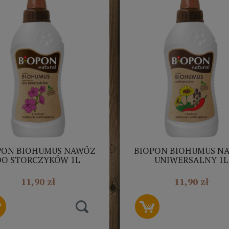
PON BIOHUMUS NAWÓZ
BIOPON BIOHUMUS N
DO STORCZYKÓW 1L
UNIWERSALNY 1L
11,90 zł
11,90 zł