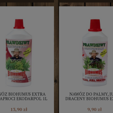
ÓZ BIOHUMUS EXTRA
NAWÓZ DO PALMY, JU
APROCI EKODARPOL 1L
DRACENY BIOHUMUS E
0,5L
13,90 zł
9,90 zł