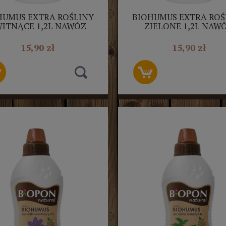
HUMUS EXTRA ROŚLINY
BIOHUMUS EXTRA ROŚ
ITNĄCE 1,2L NAWÓZ
ZIELONE 1,2L NAW
TURALNY EKODARPOL
NATURALNY EKODAR
15,90 zł
15,90 zł