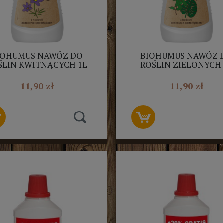
IOHUMUS NAWÓZ DO
BIOHUMUS NAWÓZ 
ŚLIN KWITNĄCYCH 1L
ROŚLIN ZIELONYCH 
BIOPON
BIOPON
11,90 zł
11,90 zł