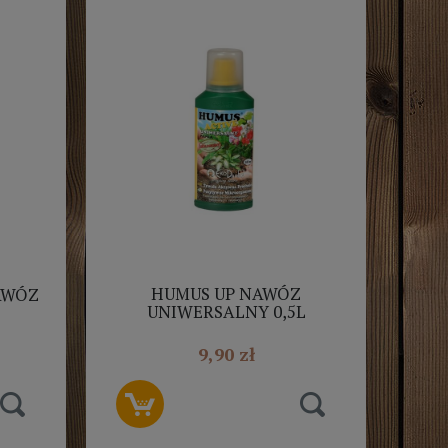
HUMUS UP NAWÓZ
AWÓZ
UNIWERSALNY 0,5L
NATURALNY EKOLOGICZNY
9,90 zł