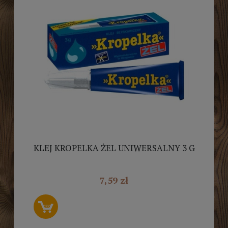
KLEJ KROPELKA ŻEL UNIWERSALNY 3 G
7,59 zł