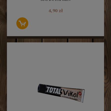
4,90 zł