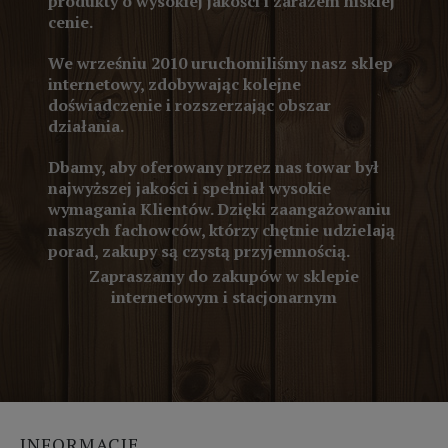
produkty o wysokiej jakości i zarazem niskiej
cenie.
We wrześniu 2010 uruchomiliśmy nasz sklep
internetowy, zdobywając kolejne
doświadczenie i rozszerzając obszar
działania.
Dbamy, aby oferowany przez nas towar był
najwyższej jakości i spełniał wysokie
wymagania Klientów. Dzięki zaangażowaniu
naszych fachowców, którzy chętnie udzielają
porad, zakupy są czystą przyjemnością.
Zapraszamy do zakupów w sklepie
internetowym i stacjonarnym
INFORMACJE