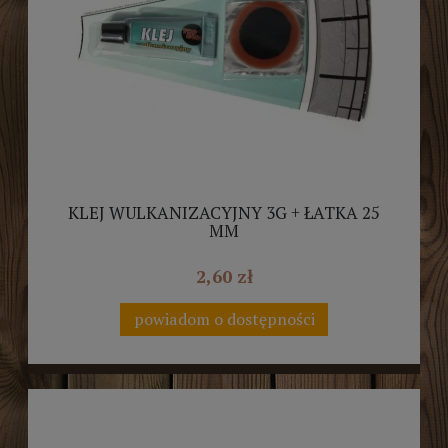
KLEJ WULKANIZACYJNY 3G + ŁATKA 25
MM
2,60 zł
powiadom o dostępności