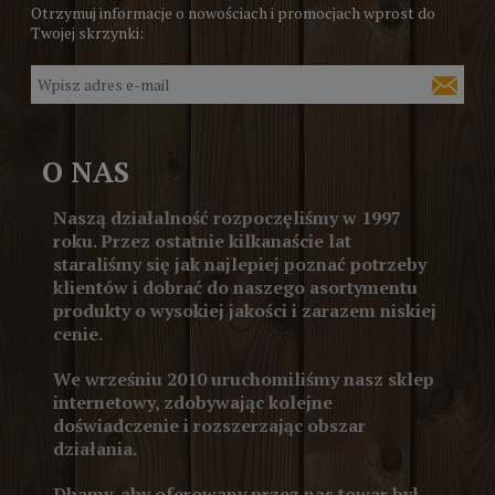
Otrzymuj informacje o nowościach i promocjach wprost do
Twojej skrzynki:
O NAS
Naszą działalność rozpoczęliśmy w 1997
roku. Przez ostatnie kilkanaście lat
staraliśmy się jak najlepiej poznać potrzeby
klientów i dobrać do naszego asortymentu
produkty o wysokiej jakości i zarazem niskiej
cenie.
We wrześniu 2010 uruchomiliśmy nasz sklep
internetowy, zdobywając kolejne
doświadczenie i rozszerzając obszar
działania.
Dbamy, aby oferowany przez nas towar był