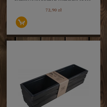
W.60
72,90 zł