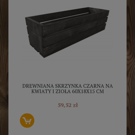
DREWNIANA SKRZYNKA CZARNA NA
KWIATY I ZIOŁA 60X18X15 CM
59,52 zł