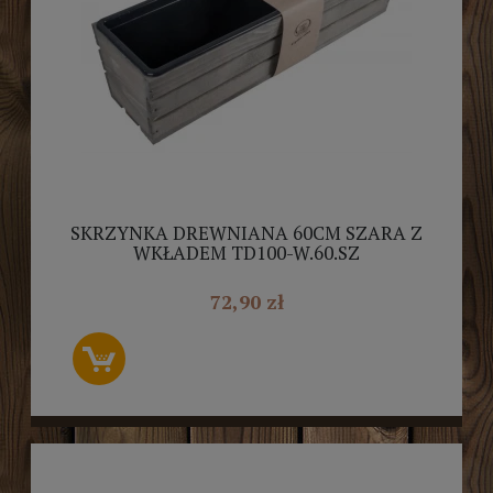
SKRZYNKA DREWNIANA 60CM SZARA Z
WKŁADEM TD100-W.60.SZ
72,90 zł