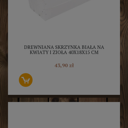
DREWNIANA SKRZYNKA BIAŁA NA
KWIATY I ZIOŁA 40X18X15 CM
43,90 zł