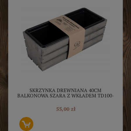
SKRZYNKA DREWNIANA 40CM
BALKONOWA SZARA Z WKŁADEM TD100-
W.40..SZ
55,00 zł