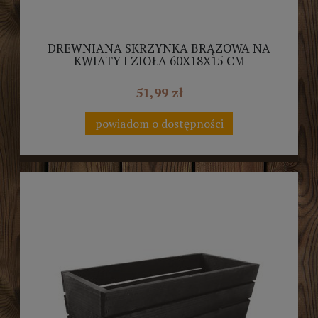
DREWNIANA SKRZYNKA BRĄZOWA NA
KWIATY I ZIOŁA 60X18X15 CM
51,99 zł
powiadom o dostępności