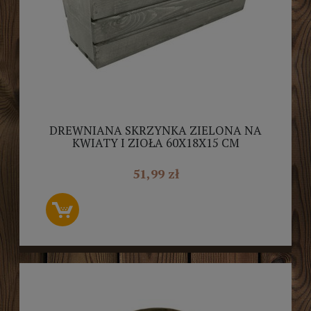
DREWNIANA SKRZYNKA ZIELONA NA
KWIATY I ZIOŁA 60X18X15 CM
51,99 zł