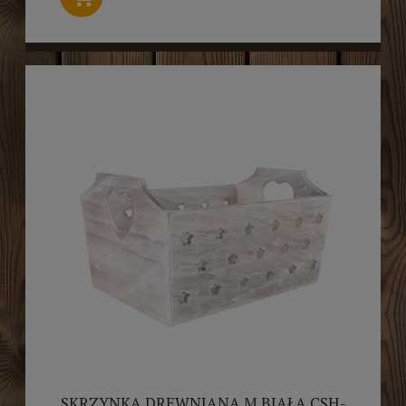
SKRZYNKA DREWNIANA M BIAŁA CSH-