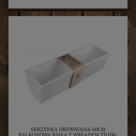
SKRZYNKA DREWNIANA 60CM
BALKONOWA BIAŁA Z WKŁADEM TD100-