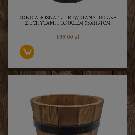
DONICA SOSNA "L" DREWNIANA BECZKA
Z UCHYTAMI I OKUCIEM 35XH31CM
DREWDON
199,00 zł