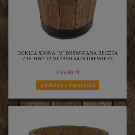
DONICA SOSNA "M" DREWNIANA BECZKA
Z UCHWYTAMI 28XH26CM DREWDON
133,00 zł
powiadom o dostępności