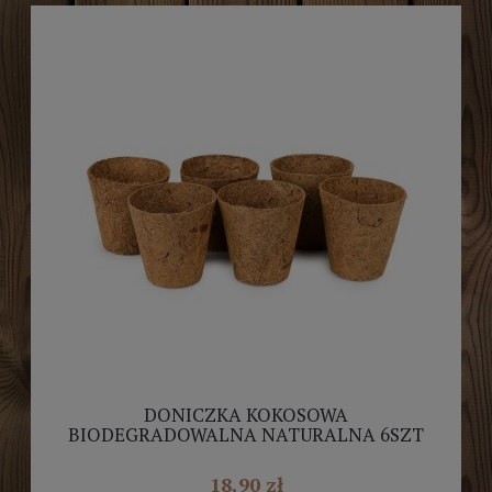
DONICZKA KOKOSOWA
BIODEGRADOWALNA NATURALNA 6SZT
8X8CM 275ML
18,90 zł