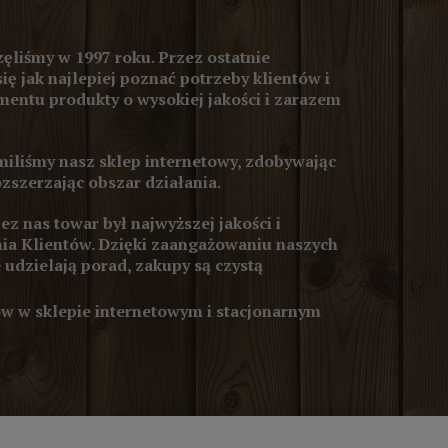
ęliśmy w 1997 roku. Przez ostatnie
się jak najlepiej poznać potrzeby klientów i
entu produkty o wysokiej jakości i zarazem
iliśmy nasz sklep internetowy, zdobywając
ozszerzając obszar działania.
z nas towar był najwyższej jakości i
ia Klientów. Dzięki zaangażowaniu naszych
 udzielają porad, zakupy są czystą
 w sklepie internetowym i stacjonarnym