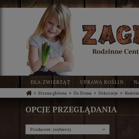
DLA ZWIERZĄT
UPRAWA ROŚLIN
N
»
»
»
»
Strona główna
Do Domu
Dekoracje
Kwietni
BLOG
NOWOŚCI
OPCJE PRZEGLĄDANIA
Producent: (wybierz)