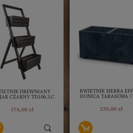
KWIETNIK SIERRA EF
IETNIK DREWNIANY
DONICA TARASOWA 7
JAK CZARNY TD106.3.C
DSI800E ANTRACYT C
239,00 zł
176,00 zł