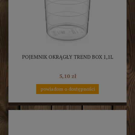
POJEMNIK OKRĄGŁY TREND BOX 1,1L
5,10 zł
powiadom o dostępności