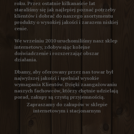
roku. Przez ostatnie kilkanaście lat
staraliśmy się jak najlepiej poznać potrzeby
klientów i dobrać do naszego asortymentu
produkty o wysokiej jakości i zarazem niskiej
cenie.
We wrześniu 2010 uruchomiliśmy nasz sklep
internetowy, zdobywając kolejne
doświadczenie i rozszerzając obszar
działania.
Dbamy, aby oferowany przez nas towar był
najwyższej jakości i spełniał wysokie
wymagania Klientów. Dzięki zaangażowaniu
naszych fachowców, którzy chętnie udzielają
porad, zakupy są czystą przyjemnością.
Zapraszamy do zakupów w sklepie
internetowym i stacjonarnym