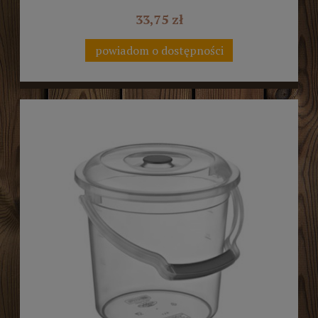
33,75 zł
powiadom o dostępności