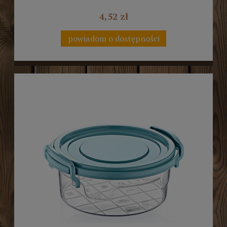
4,52 zł
powiadom o dostępności