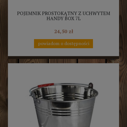
POJEMNIK PROSTOKĄTNY Z UCHWYTEM
HANDY BOX 7L
24,50 zł
powiadom o dostępności