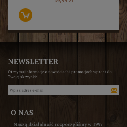
29,99 zł
NEWSLETTER
Otrzymuj informacje o nowościach i promocjach wprost do
Twojej skrzynki:
O NAS
Naszą działalność rozpoczęliśmy w 1997