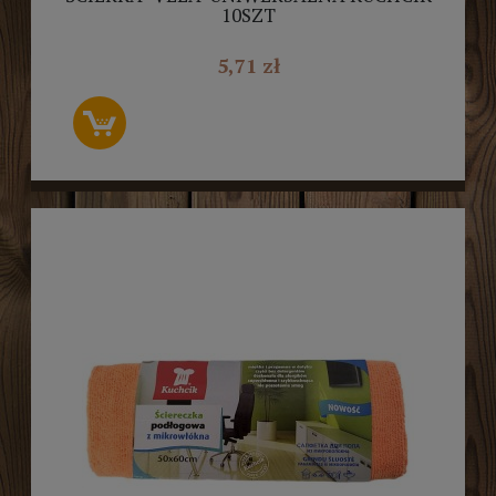
10SZT
5,71 zł