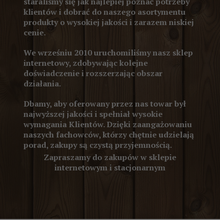
staraliśmy się jak najlepiej poznać potrzeby
klientów i dobrać do naszego asortymentu
produkty o wysokiej jakości i zarazem niskiej
cenie.
We wrześniu 2010 uruchomiliśmy nasz sklep
internetowy, zdobywając kolejne
doświadczenie i rozszerzając obszar
działania.
Dbamy, aby oferowany przez nas towar był
najwyższej jakości i spełniał wysokie
wymagania Klientów. Dzięki zaangażowaniu
naszych fachowców, którzy chętnie udzielają
porad, zakupy są czystą przyjemnością.
Zapraszamy do zakupów w sklepie
internetowym i stacjonarnym