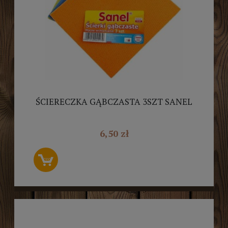
ŚCIERECZKA GĄBCZASTA 3SZT SANEL
6,50 zł