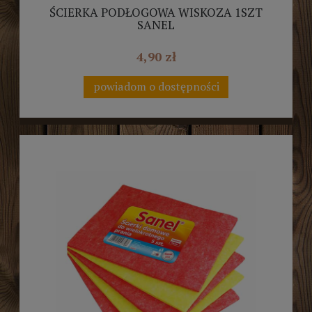
ŚCIERKA PODŁOGOWA WISKOZA 1SZT
SANEL
4,90 zł
powiadom o dostępności