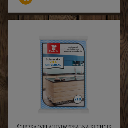
ŚCIERKA "VELA" UNIWERSALNA KUCHCIK