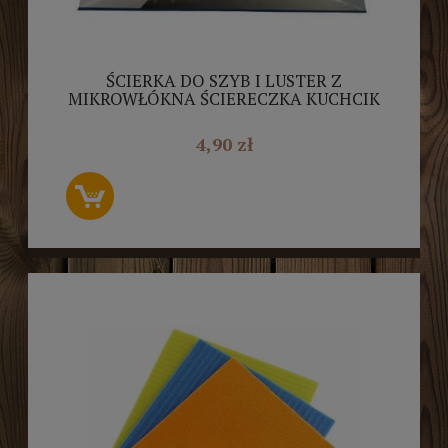
ŚCIERKA DO SZYB I LUSTER Z
MIKROWŁÓKNA ŚCIERECZKA KUCHCIK
4,90 zł