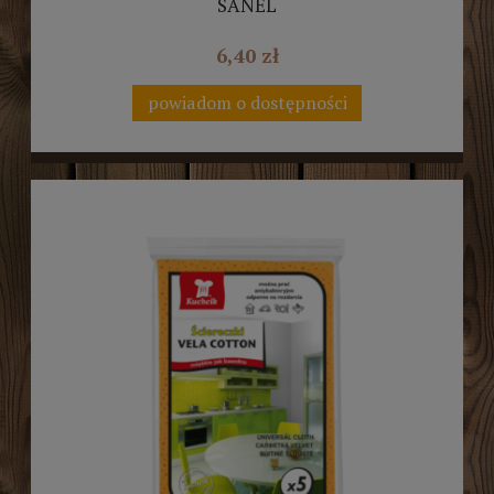
SANEL
6,40 zł
powiadom o dostępności