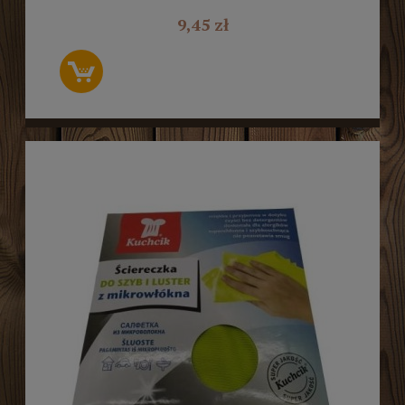
9,45 zł