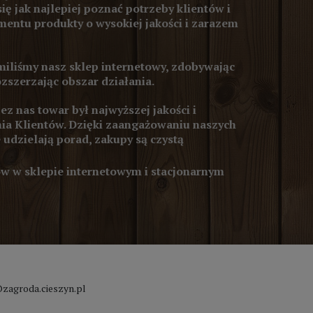
się jak najlepiej poznać potrzeby klientów i
entu produkty o wysokiej jakości i zarazem
iliśmy nasz sklep internetowy, zdobywając
ozszerzając obszar działania.
z nas towar był najwyższej jakości i
ia Klientów. Dzięki zaangażowaniu naszych
 udzielają porad, zakupy są czystą
 w sklepie internetowym i stacjonarnym
zagroda.cieszyn.pl