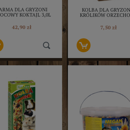
ARMA DLA GRYZONI
KOLBA DLA GRYZONI
OCOWY KOKTAJL 3,0L
KRÓLIKÓW ORZECH
MEGAN
115G NESTOR 2SZ
42,90 zł
7,50 zł