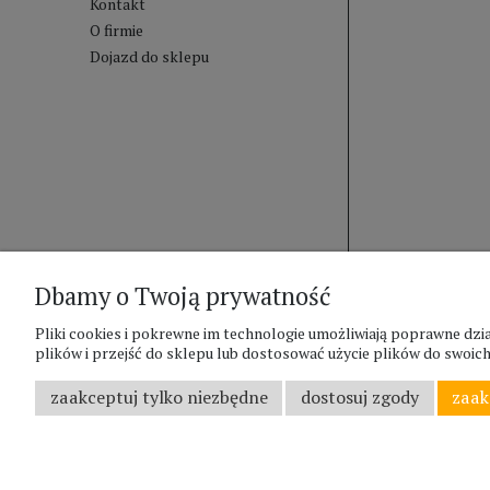
Kontakt
O firmie
Dojazd do sklepu
Dbamy o Twoją prywatność
Pliki cookies i pokrewne im technologie umożliwiają poprawne d
plików i przejść do sklepu lub dostosować użycie plików do swoich 
zaakceptuj tylko niezbędne
dostosuj zgody
zaak
;