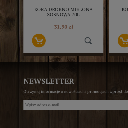
KORA DROBNO MIELONA
KO
SOSNOWA 70L
31,90 zł
NEWSLETTER
Otrzymuj informacje o nowościach i promocjach wprost do