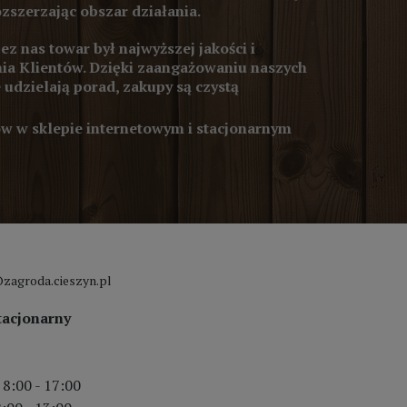
ozszerzając obszar działania.
z nas towar był najwyższej jakości i
ia Klientów. Dzięki zaangażowaniu naszych
 udzielają porad, zakupy są czystą
 w sklepie internetowym i stacjonarnym
zagroda.cieszyn.pl
tacjonarny
 8:00 - 17:00