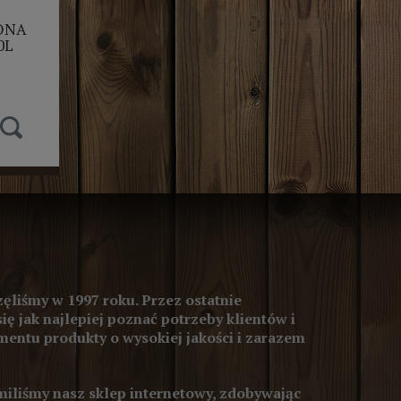
ONA
0L
ęliśmy w 1997 roku. Przez ostatnie
się jak najlepiej poznać potrzeby klientów i
entu produkty o wysokiej jakości i zarazem
iliśmy nasz sklep internetowy, zdobywając