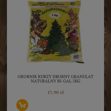
OBORNIK KURZY DROBNY GRANULAT
NATURALNY BI-GAL 5KG
17,90 zł