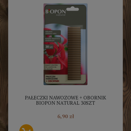
PAŁECZKI NAWOZOWE + OBORNIK
BIOPON NATURAL 30SZT
6,90 zł