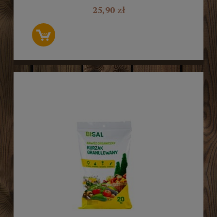
25,90 zł