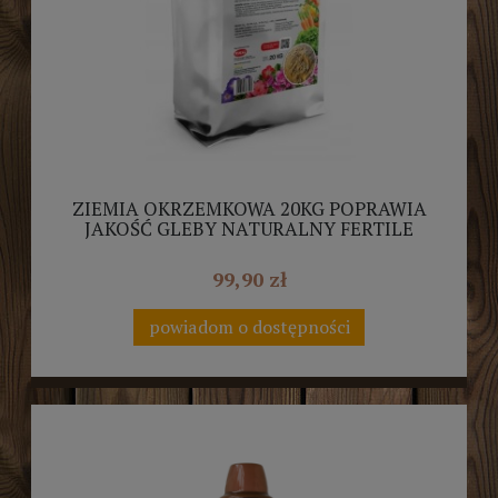
ZIEMIA OKRZEMKOWA 20KG POPRAWIA
JAKOŚĆ GLEBY NATURALNY FERTILE
99,90 zł
powiadom o dostępności