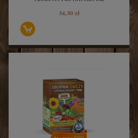
54,50 zł