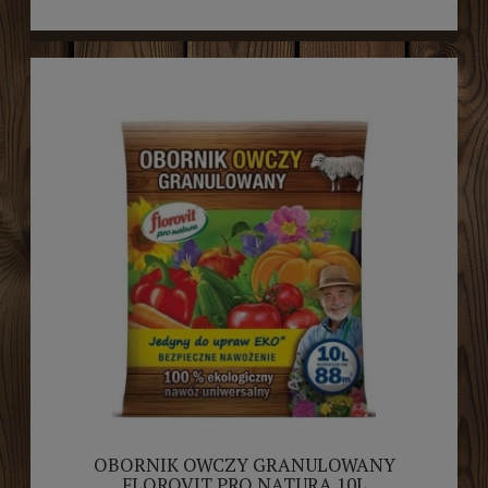
OBORNIK OWCZY GRANULOWANY
FLOROVIT PRO NATURA 10L