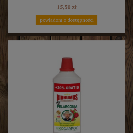
15,50 zł
powiadom o dostępności