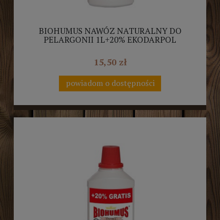
BIOHUMUS NAWÓZ NATURALNY DO
PELARGONII 1L+20% EKODARPOL
15,50 zł
powiadom o dostępności