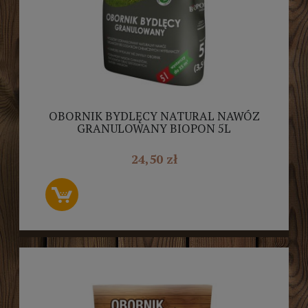
OBORNIK BYDLĘCY NATURAL NAWÓZ
GRANULOWANY BIOPON 5L
24,50 zł