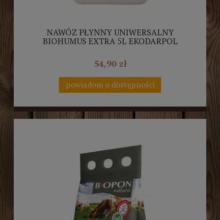
NAWÓZ PŁYNNY UNIWERSALNY
BIOHUMUS EXTRA 5L EKODARPOL
54,90 zł
powiadom o dostępności