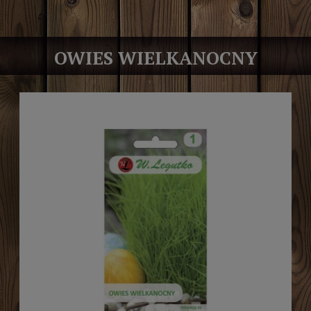
OWIES WIELKANOCNY