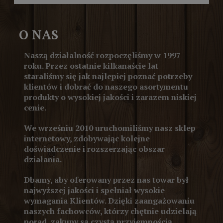
O NAS
Naszą działalność rozpoczęliśmy w 1997
roku. Przez ostatnie kilkanaście lat
staraliśmy się jak najlepiej poznać potrzeby
klientów i dobrać do naszego asortymentu
produkty o wysokiej jakości i zarazem niskiej
cenie.
We wrześniu 2010 uruchomiliśmy nasz sklep
internetowy, zdobywając kolejne
doświadczenie i rozszerzając obszar
działania.
Dbamy, aby oferowany przez nas towar był
najwyższej jakości i spełniał wysokie
wymagania Klientów. Dzięki zaangażowaniu
naszych fachowców, którzy chętnie udzielają
porad, zakupy są czystą przyjemnością.