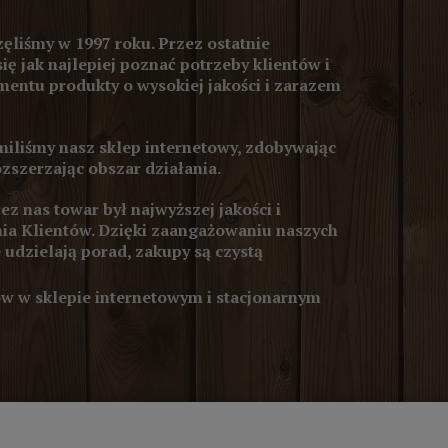
ęliśmy w 1997 roku. Przez ostatnie
się jak najlepiej poznać potrzeby klientów i
entu produkty o wysokiej jakości i zarazem
iliśmy nasz sklep internetowy, zdobywając
ozszerzając obszar działania.
z nas towar był najwyższej jakości i
ia Klientów. Dzięki zaangażowaniu naszych
 udzielają porad, zakupy są czystą
 w sklepie internetowym i stacjonarnym