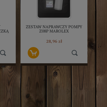
Y
ZESTAW NAPRAWCZY POMPY
CZKĄ
Z08P MAROLEX
28,96 zł