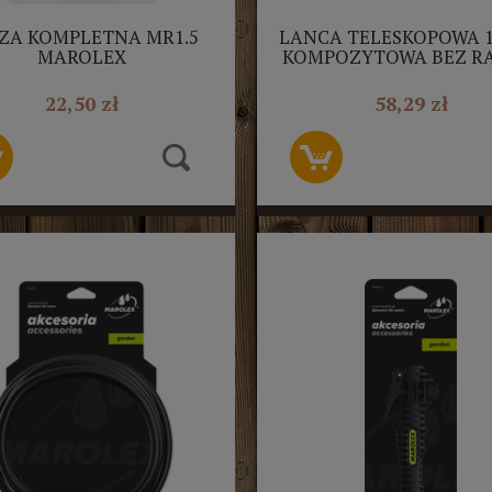
ZA KOMPLETNA MR1.5
LANCA TELESKOPOWA 
MAROLEX
KOMPOZYTOWA BEZ R
MAROLEX
22,50 zł
58,29 zł