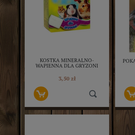
KOSTKA MINERALNO-
POKA
WAPIENNA DLA GRYZONI
40G
3,50 zł