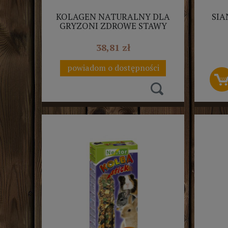
KOLAGEN NATURALNY DLA
SIA
GRYZONI ZDROWE STAWY
KRÓLIK 100G ALVANAEKO
38,81 zł
powiadom o dostępności