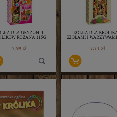
OLBA DLA GRYZONI I
KOLBA DLA KRÓLIKA
ÓLIKÓW RÓŻANA 115G
ZIOŁAMI I WARZYWAMI
NESTOR 2SZT
NESTOR 2SZT
7,99 zł
7,71 zł