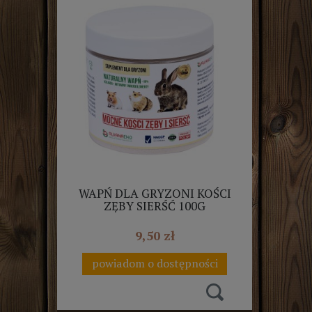
WAPŃ DLA GRYZONI KOŚCI
ZĘBY SIERŚĆ 100G
ALVANAEKO
9,50 zł
powiadom o dostępności