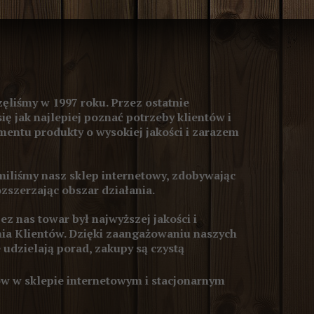
ęliśmy w 1997 roku. Przez ostatnie
się jak najlepiej poznać potrzeby klientów i
entu produkty o wysokiej jakości i zarazem
iliśmy nasz sklep internetowy, zdobywając
ozszerzając obszar działania.
z nas towar był najwyższej jakości i
ia Klientów. Dzięki zaangażowaniu naszych
 udzielają porad, zakupy są czystą
 w sklepie internetowym i stacjonarnym