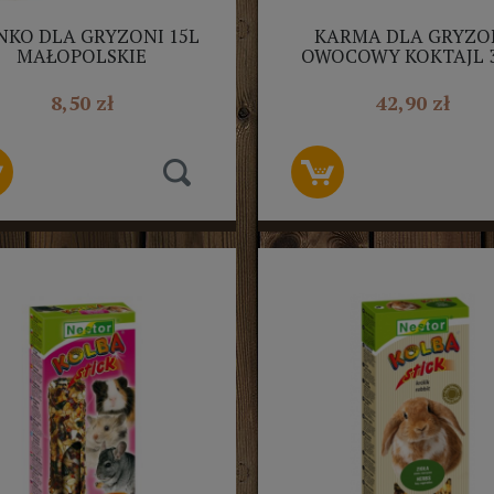
NKO DLA GRYZONI 15L
KARMA DLA GRYZO
MAŁOPOLSKIE
OWOCOWY KOKTAJL 3
MEGAN
8,50 zł
42,90 zł