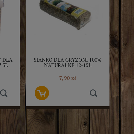
 DLA
SIANKO DLA GRYZONI 100%
 3L
NATURALNE 12-15L
7,90 zł