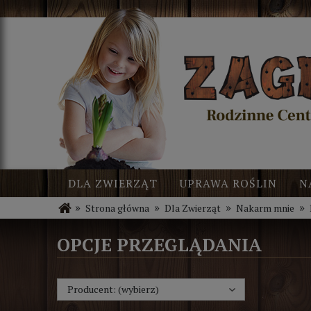
DLA ZWIERZĄT
UPRAWA ROŚLIN
N
»
»
»
»
Strona główna
Dla Zwierząt
Nakarm mnie
BLOG
NOWOŚCI
OPCJE PRZEGLĄDANIA
Producent: (wybierz)