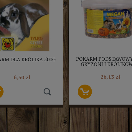
POKARM PODSTAWOWY
RM DLA KRÓLIKA 500G
GRYZONI I KRÓLIKÓW
26,13 zł
6,50 zł