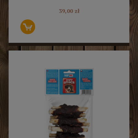
39,00 zł