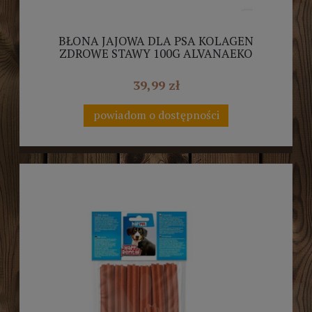
BŁONA JAJOWA DLA PSA KOLAGEN
ZDROWE STAWY 100G ALVANAEKO
39,99 zł
powiadom o dostępności