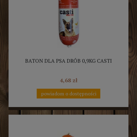
BATON DLA PSA DRÓB 0,9KG CASTI
4,68 zł
powiadom o dostępności