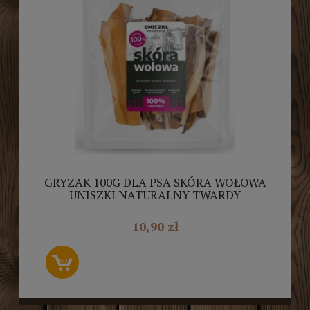
GRYZAK 100G DLA PSA SKÓRA WOŁOWA
UNISZKI NATURALNY TWARDY
PRZYSMAK SUSZONY
10,90 zł