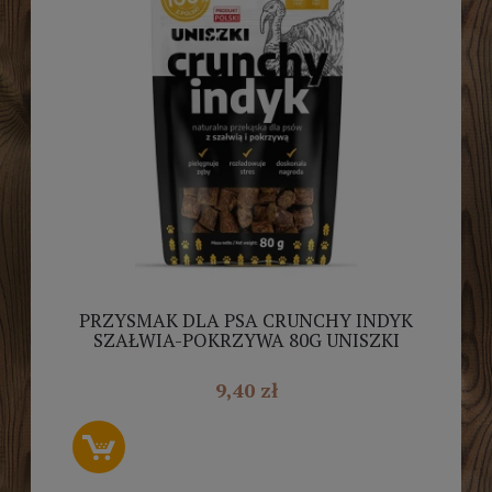
PRZYSMAK DLA PSA CRUNCHY INDYK
SZAŁWIA-POKRZYWA 80G UNISZKI
9,40 zł