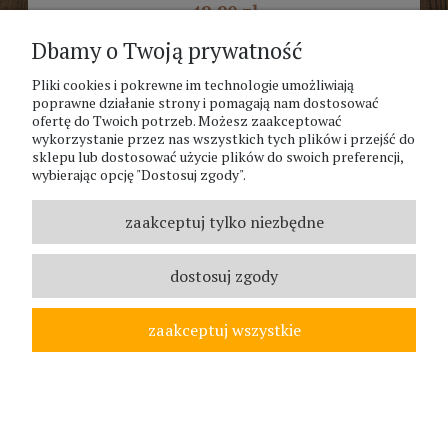
49,90 zł
Dbamy o Twoją prywatność
powiadom o dostępności
Pliki cookies i pokrewne im technologie umożliwiają
poprawne działanie strony i pomagają nam dostosować
ofertę do Twoich potrzeb. Możesz zaakceptować
wykorzystanie przez nas wszystkich tych plików i przejść do
sklepu lub dostosować użycie plików do swoich preferencji,
wybierając opcję "Dostosuj zgody".
zaakceptuj tylko niezbędne
dostosuj zgody
zaakceptuj wszystkie