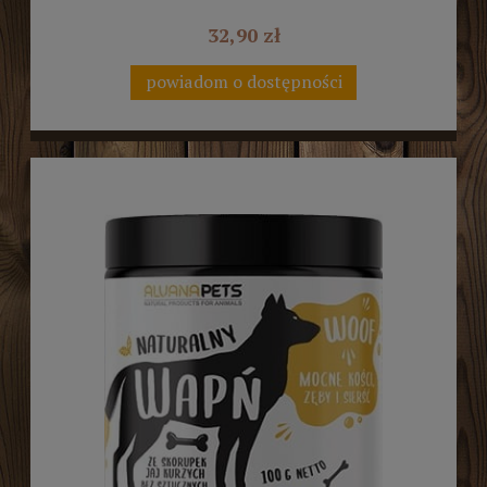
32,90 zł
powiadom o dostępności