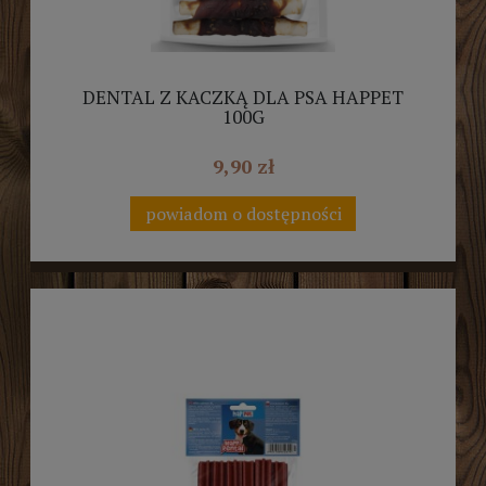
DENTAL Z KACZKĄ DLA PSA HAPPET
100G
9,90 zł
powiadom o dostępności