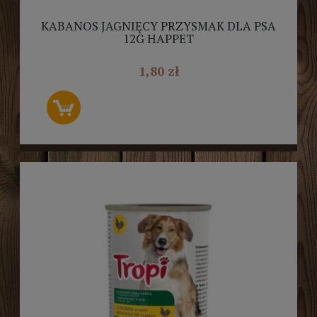
KABANOS JAGNIĘCY PRZYSMAK DLA PSA
12G HAPPET
1,80 zł