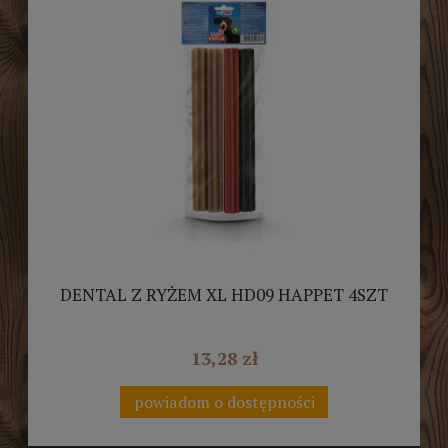
DENTAL Z RYŻEM XL HD09 HAPPET 4SZT
13,28 zł
powiadom o dostępności