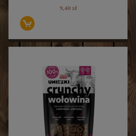
9,40 zł