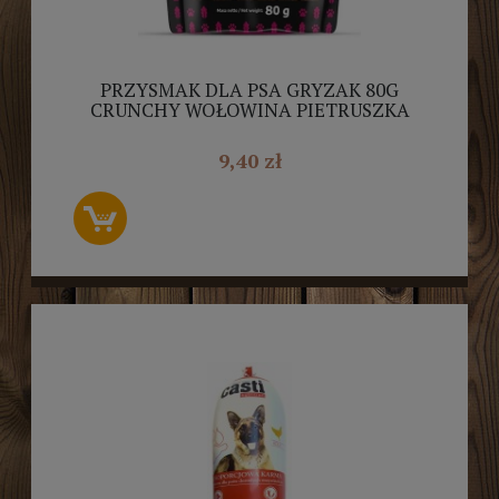
PRZYSMAK DLA PSA GRYZAK 80G
CRUNCHY WOŁOWINA PIETRUSZKA
POKRZYWA SOFT NATURALNY
9,40 zł