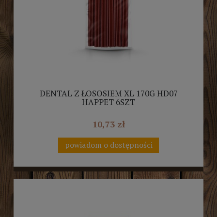
DENTAL Z ŁOSOSIEM XL 170G HD07
HAPPET 6SZT
10,73 zł
powiadom o dostępności