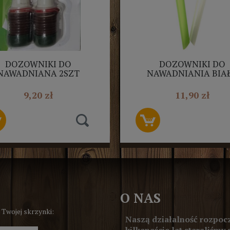
DOZOWNIKI DO
DOZOWNIKI DO
NAWADNIANA 2SZT
NAWADNIANIA BIA
PLASTIKOWY 2SZ
9,20 zł
11,90 zł
O NAS
 Twojej skrzynki:
Naszą działalność rozpocz