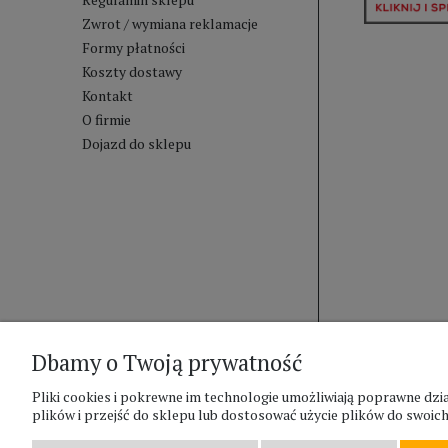
Zwrot / wymiana reklamacje
Formy płatności
Koszty dostawy
Kontakt
O firmie
Dojazd do sklepu
Dbamy o Twoją prywatność
Pliki cookies i pokrewne im technologie umożliwiają poprawne d
plików i przejść do sklepu lub dostosować użycie plików do swoich 