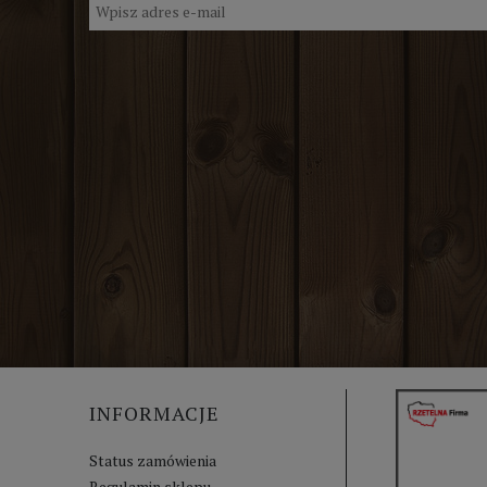
INFORMACJE
Status zamówienia
Regulamin sklepu