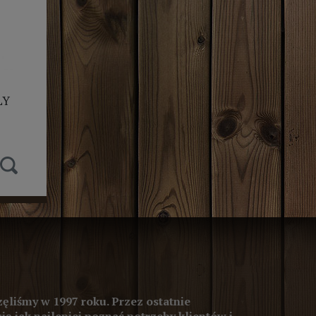
ŁY
T
ęliśmy w 1997 roku. Przez ostatnie