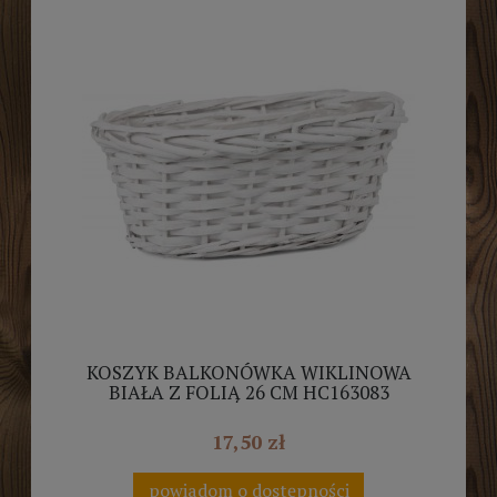
KOSZYK BALKONÓWKA WIKLINOWA
BIAŁA Z FOLIĄ 26 CM HC163083
17,50 zł
powiadom o dostępności