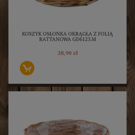
KOSZYK OSŁONKA OKRĄGŁA Z FOLIĄ
RATTANOWA GD6123.M
28,90 zł