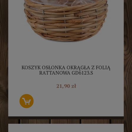
KOSZYK OSŁONKA OKRĄGŁA Z FOLIĄ
RATTANOWA GD6123.S
21,90 zł