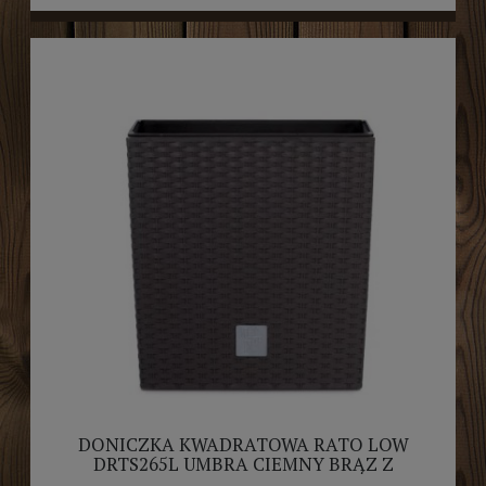
DONICZKA KWADRATOWA RATO LOW
DRTS265L UMBRA CIEMNY BRĄZ Z
WKŁADEM PROSPERPLAST