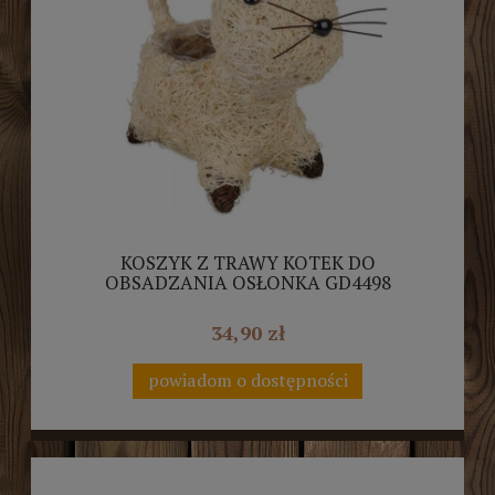
KOSZYK Z TRAWY KOTEK DO
OBSADZANIA OSŁONKA GD4498
34,90 zł
powiadom o dostępności