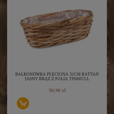
BALKONÓWKA PLECIONA 31CM RATTAN
JASNY BRĄZ Z FOLIĄ TIN6072.L
30,90 zł