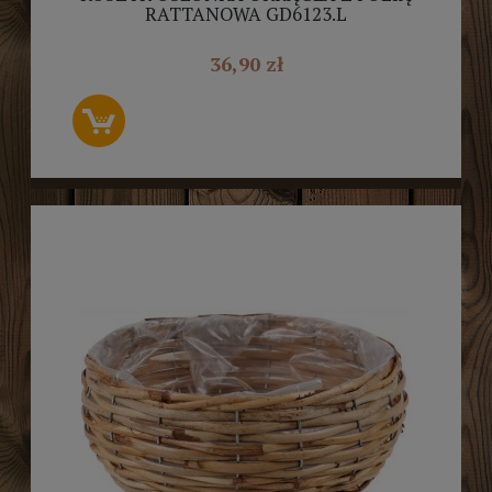
RATTANOWA GD6123.L
36,90 zł