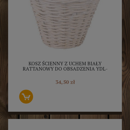
KOSZ ŚCIENNY Z UCHEM BIAŁY
RATTANOWY DO OBSADZENIA YDL-
180382.B
34,50 zł