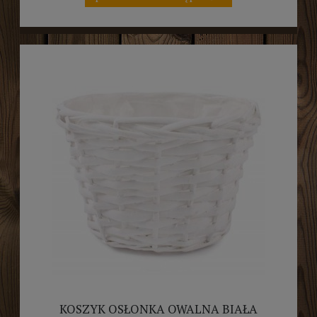
KOSZYK OSŁONKA OWALNA BIAŁA