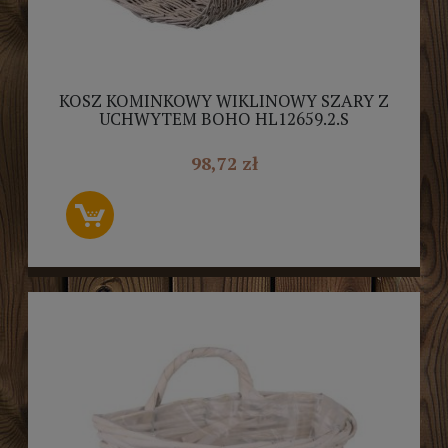
KOSZ KOMINKOWY WIKLINOWY SZARY Z
UCHWYTEM BOHO HL12659.2.S
98,72 zł