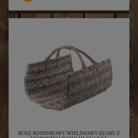
KOSZ KOMINKOWY WIKLINOWY SZARY Z