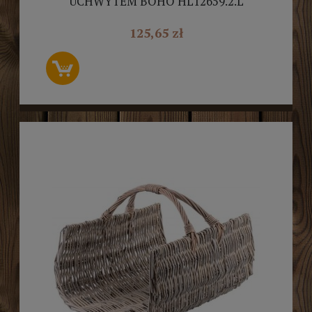
UCHWYTEM BOHO HL12659.2.L
125,65 zł