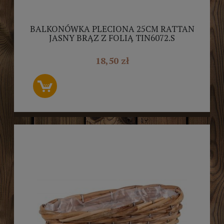
BALKONÓWKA PLECIONA 25CM RATTAN
JASNY BRĄZ Z FOLIĄ TIN6072.S
18,50 zł