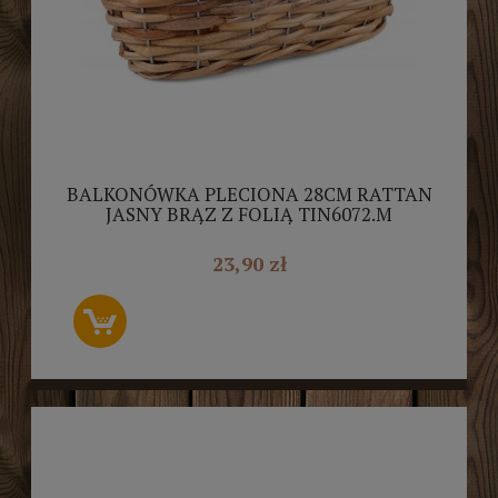
BALKONÓWKA PLECIONA 28CM RATTAN
JASNY BRĄZ Z FOLIĄ TIN6072.M
23,90 zł