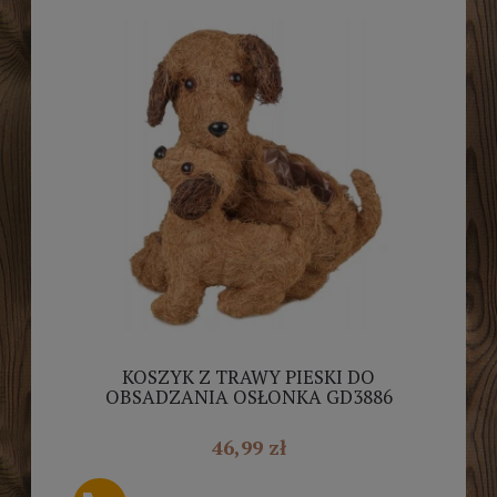
KOSZYK Z TRAWY PIESKI DO
OBSADZANIA OSŁONKA GD3886
46,99 zł