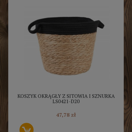
KOSZYK OKRĄGŁY Z SITOWIA I SZNURKA
LS0421-D20
47,78 zł