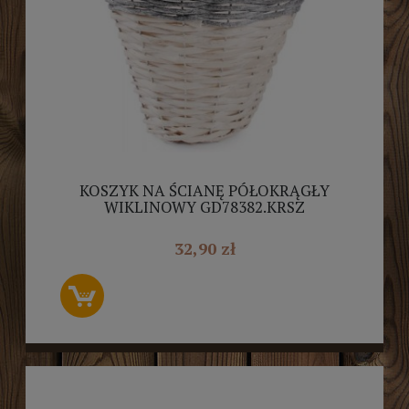
KOSZYK NA ŚCIANĘ PÓŁOKRĄGŁY
WIKLINOWY GD78382.KRSZ
32,90 zł