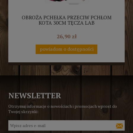
OBROŻA PCHEŁKA PRZECIW PCHŁOM
KOTA 30CM TĘCZA LAB
26,90 zł
powiadom o dostępności
NEWSLETTER
Otrzymuj informacje o nowościach i promocjach wprost do
Twojej skrzynki: