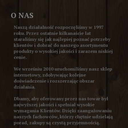
O NAS
Naszą działalność rozpoczęliśmy w 1997
roku. Przez ostatnie kilkanaście lat
staraliśmy się jak najlepiej poznać potrzeby
klientów i dobrać do naszego asortymentu
produkty o wysokiej jakości i zarazem niskiej
cenie.
We wrześniu 2010 uruchomiliśmy nasz sklep
internetowy, zdobywając kolejne
doświadczenie i rozszerzając obszar
działania.
Dbamy, aby oferowany przez nas towar był
najwyższej jakości i spełniał wysokie
wymagania Klientów. Dzięki zaangażowaniu
naszych fachowców, którzy chętnie udzielają
porad, zakupy są czystą przyjemnością.