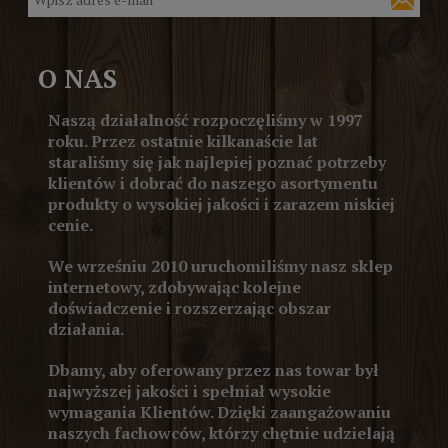
O NAS
Naszą działalność rozpoczęliśmy w 1997
roku. Przez ostatnie kilkanaście lat
staraliśmy się jak najlepiej poznać potrzeby
klientów i dobrać do naszego asortymentu
produkty o wysokiej jakości i zarazem niskiej
cenie.
We wrześniu 2010 uruchomiliśmy nasz sklep
internetowy, zdobywając kolejne
doświadczenie i rozszerzając obszar
działania.
Dbamy, aby oferowany przez nas towar był
najwyższej jakości i spełniał wysokie
wymagania Klientów. Dzięki zaangażowaniu
naszych fachowców, którzy chętnie udzielają