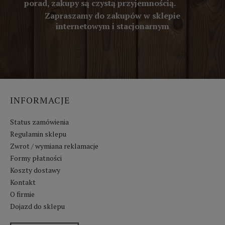
porad, zakupy są czystą przyjemnością.
Zapraszamy do zakupów w sklepie
internetowym i stacjonarnym
INFORMACJE
Status zamówienia
Regulamin sklepu
Zwrot / wymiana reklamacje
Formy płatności
Koszty dostawy
Kontakt
O firmie
Dojazd do sklepu