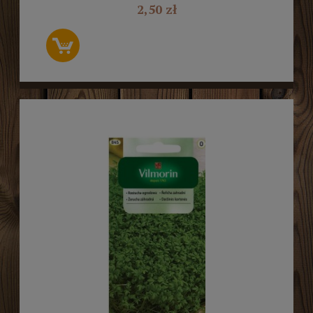
2,50 zł