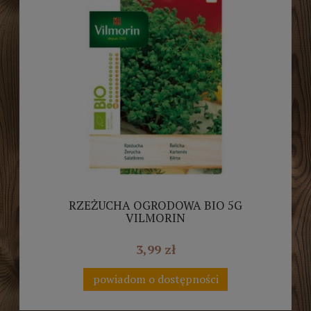
RZEŻUCHA OGRODOWA BIO 5G
VILMORIN
3,99 zł
powiadom o dostępności