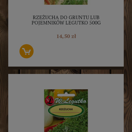
RZEŻUCHA DO GRUNTU LUB
POJEMNIKÓW LEGUTKO 500G
14,50 zł