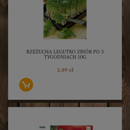
RZEŻUCHA LEGUTKO ZBIÓR PO 3
TYGODNIACH 10G
2,89 zł