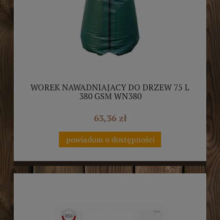
WOREK NAWADNIAJACY DO DRZEW 75 L
380 GSM WN380
63,36 zł
powiadom o dostępności