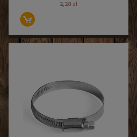
2,28 zł