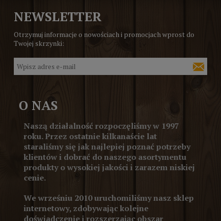
NEWSLETTER
Otrzymuj informacje o nowościach i promocjach wprost do
Twojej skrzynki:
O NAS
Naszą działalność rozpoczęliśmy w 1997
roku. Przez ostatnie kilkanaście lat
staraliśmy się jak najlepiej poznać potrzeby
klientów i dobrać do naszego asortymentu
produkty o wysokiej jakości i zarazem niskiej
cenie.
We wrześniu 2010 uruchomiliśmy nasz sklep
internetowy, zdobywając kolejne
doświadczenie i rozszerzając obszar