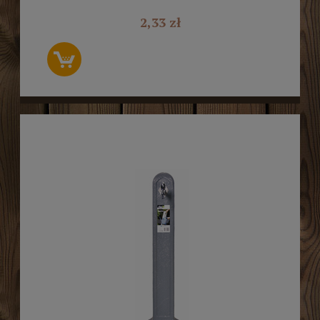
2,33 zł