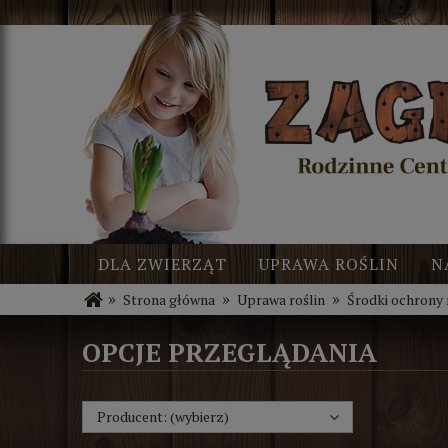
DLA ZWIERZĄT
UPRAWA ROŚLIN
N
»
»
»
Strona główna
Uprawa roślin
Środki ochrony 
BLOG
NOWOŚCI
OPCJE PRZEGLĄDANIA
Producent: (wybierz)