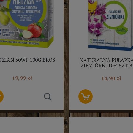
DZIAN 50WP 100G BROS
NATURALNA PUŁAPK
ZIEMIÓRKI 10+2SZT 
19,99 zł
14,90 zł