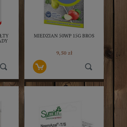
ÓŁTY
MIEDZIAN 50WP 15G BROS
ADY
9,50 zł