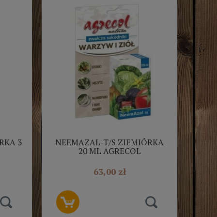
RKA 3
NEEMAZAL-T/S ZIEMIÓRKA
20 ML AGRECOL
63,00 zł