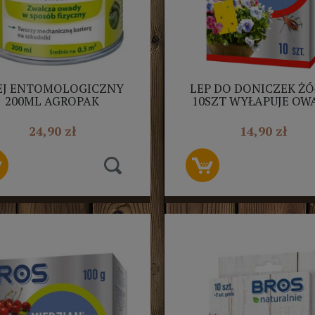
EJ ENTOMOLOGICZNY
LEP DO DONICZEK Ż
200ML AGROPAK
10SZT WYŁAPUJE OW
24,90 zł
14,90 zł