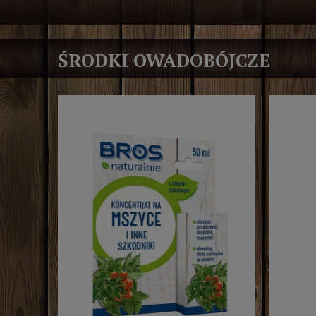
ŚRODKI OWADOBÓJCZE