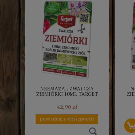
NEEMAZAL ZWALCZA
N
ZIEMIÓRKI 10ML TARGET
ZI
NATURAL
42,90 zł
powiadom o dostępności