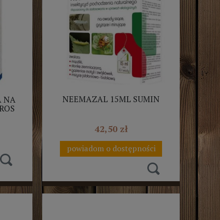
NEEMAZAL 15ML SUMIN
A NA
BROS
42,50 zł
powiadom o dostępności