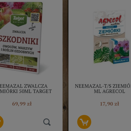
EEMAZAL ZWALCZA
NEEMAZAL-T/S ZIEMIÓ
EMIÓRKI 50ML TARGET
ML AGRECOL
NATURAL
69,99 zł
17,90 zł