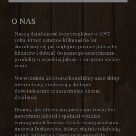
O NAS
Naszą działalność rozpoczęliśmy w 1997
roku. Przez ostatnie kilkanaście lat
staraliśmy się jak najlepiej poznać potrzeby
klientów i dobrać do naszego asortymentu
produkty o wysokiej jakości i zarazem niskiej
cenie.
We wrześniu 2010 uruchomiliśmy nasz sklep
internetowy, zdobywając kolejne
doświadczenie i rozszerzając obszar
działania.
Dbamy, aby oferowany przez nas towar był
najwyższej jakości i spełniał wysokie
wymagania Klientów. Dzięki zaangażowaniu
naszych fachowców, którzy chętnie udzielają
porad, zakupy są czystą przyjemnością.