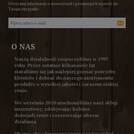
Otrzymuj informacje o nowościach i promocjach wprost do
Twojej skrzynki:
O NAS
Naszą działalność rozpoczęliśmy w 1997
roku. Przez ostatnie kilkanaście lat
staraliśmy się jak najlepiej poznać potrzeby
klientów i dobrać do naszego asortymentu
produkty o wysokiej jakości i zarazem niskiej
cenie.
We wrześniu 2010 uruchomiliśmy nasz sklep
internetowy, zdobywając kolejne
doświadczenie i rozszerzając obszar
działania.
Dbamy, aby oferowany przez nas towar był