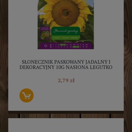
SŁONECZNIK PASKOWANY JADALNY I
DEKORACYJNY 10G NASIONA LEGUTKO
2,79 zł