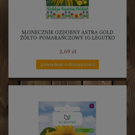
SŁONECZNIK OZDOBNY ASTRA GOLD
ŻÓŁTO-POMARAŃCZOWY 1G LEGUTKO
2,69 zł
powiadom o dostępności