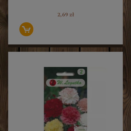
2,69 zł