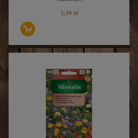
3,39 zł