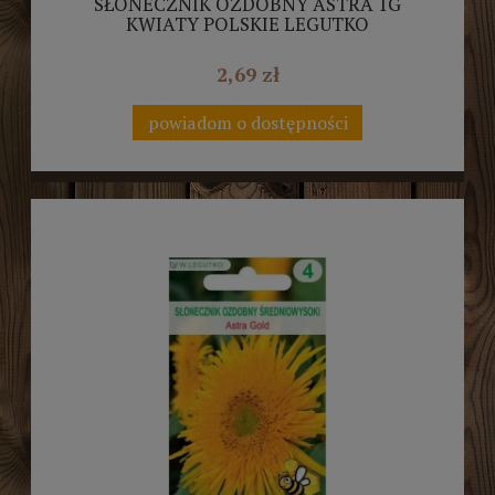
SŁONECZNIK OZDOBNY ASTRA 1G
KWIATY POLSKIE LEGUTKO
2,69 zł
powiadom o dostępności