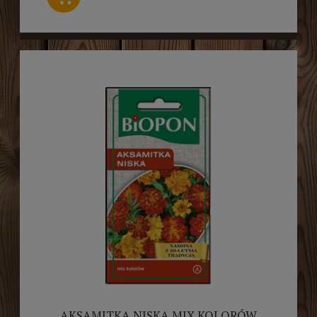
AKSAMITKA NISKA MIX KOLORÓW