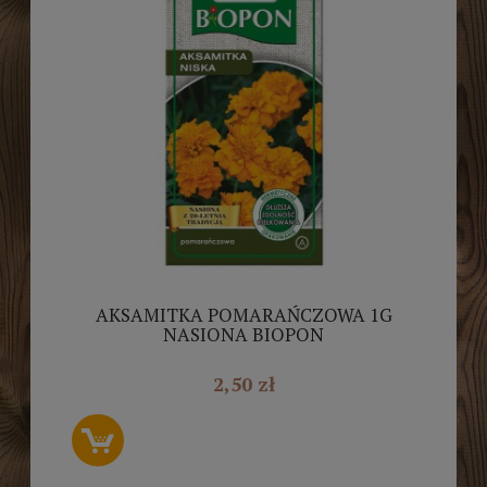
AKSAMITKA POMARAŃCZOWA 1G
NASIONA BIOPON
2,50 zł