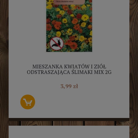
MIESZANKA KWIATÓW I ZIÓŁ
ODSTRASZAJĄCA ŚLIMAKI MIX 2G
VILMORIN
3,99 zł