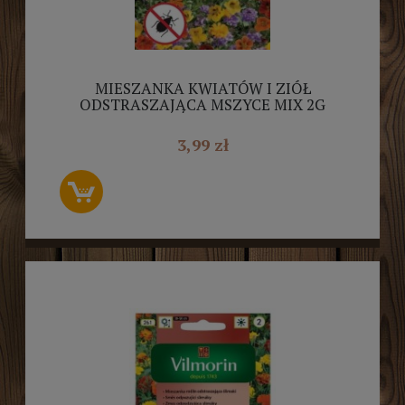
MIESZANKA KWIATÓW I ZIÓŁ
ODSTRASZAJĄCA MSZYCE MIX 2G
VILMORIN
3,99 zł