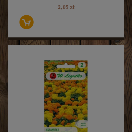
2,05 zł