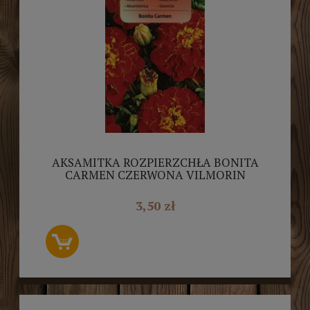
AKSAMITKA ROZPIERZCHŁA BONITA
CARMEN CZERWONA VILMORIN
3,50 zł