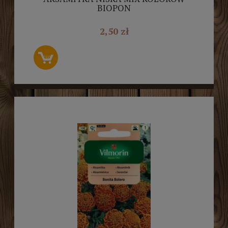
BIOPON
2,50 zł