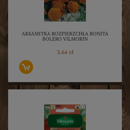
AKSAMITKA ROZPIERZCHŁA BONITA
BOLERO VILMORIN
3,64 zł