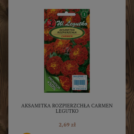
AKSAMITKA ROZPIERZCHŁA CARMEN
LEGUTKO
2,69 zł