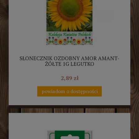
SŁONECZNIK OZDOBNY AMOR AMANT-
ŻÓŁTE 1G LEGUTKO
2,89 zł
powiadom o dostępności