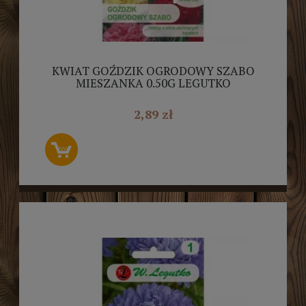
KWIAT GOŹDZIK OGRODOWY SZABO
MIESZANKA 0.50G LEGUTKO
2,89 zł