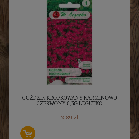
GOŹDZIK KROPKOWANY KARMINOWO
CZERWONY 0,3G LEGUTKO
2,89 zł