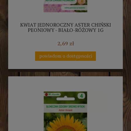
KWIAT JEDNOROCZNY ASTER CHIŃSKI
PEONIOWY - BIAŁO-RÓŻOWY 1G
LEGUTKO
2,69 zł
powiadom o dostępności