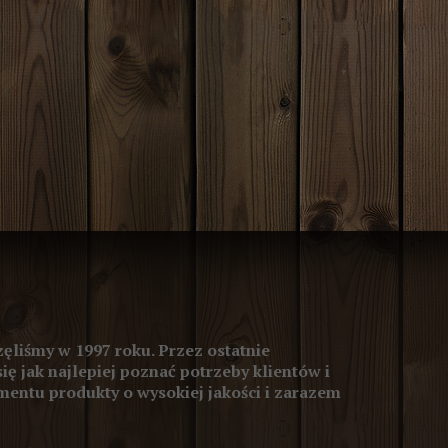
ęliśmy w 1997 roku. Przez ostatnie
się jak najlepiej poznać potrzeby klientów i
entu produkty o wysokiej jakości i zarazem