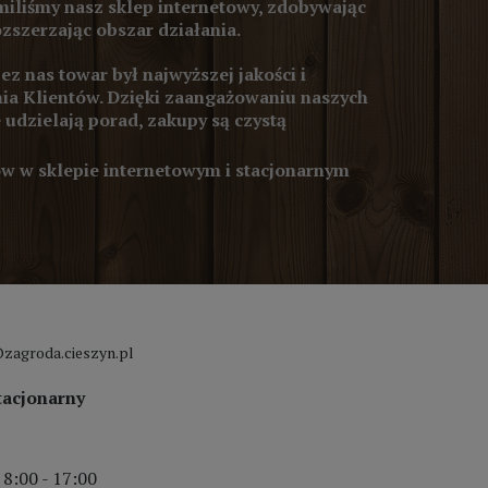
iliśmy nasz sklep internetowy, zdobywając
ozszerzając obszar działania.
z nas towar był najwyższej jakości i
ia Klientów. Dzięki zaangażowaniu naszych
 udzielają porad, zakupy są czystą
 w sklepie internetowym i stacjonarnym
zagroda.cieszyn.pl
tacjonarny
 8:00 - 17:00