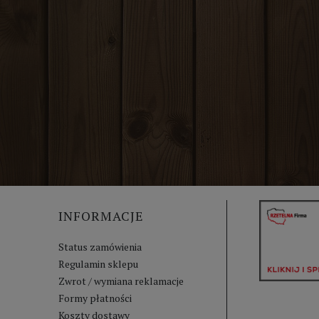
INFORMACJE
Status zamówienia
Regulamin sklepu
Zwrot / wymiana reklamacje
Formy płatności
Koszty dostawy