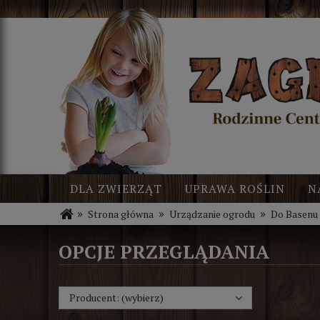
DLA ZWIERZĄT
UPRAWA ROŚLIN
N
»
»
»
Strona główna
Urządzanie ogrodu
Do Basenu
BLOG
NOWOŚCI
OPCJE PRZEGLĄDANIA
Producent: (wybierz)