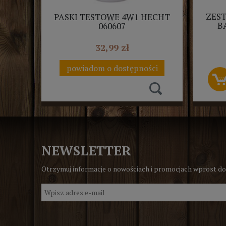
ZES
PASKI TESTOWE 4W1 HECHT
B
060607
32,99 zł
powiadom o dostępności
NEWSLETTER
Otrzymuj informacje o nowościach i promocjach wprost do