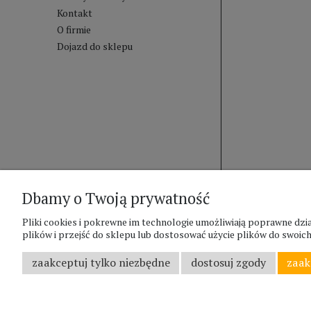
Kontakt
O firmie
Dojazd do sklepu
Dbamy o Twoją prywatność
Pliki cookies i pokrewne im technologie umożliwiają poprawne d
plików i przejść do sklepu lub dostosować użycie plików do swoich 
zaakceptuj tylko niezbędne
dostosuj zgody
zaak