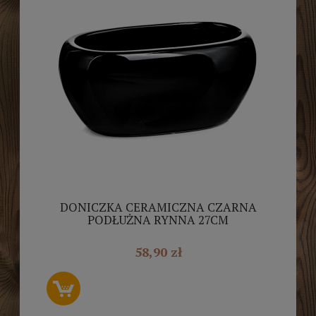
DONICZKA CERAMICZNA CZARNA
PODŁUŻNA RYNNA 27CM
58,90 zł