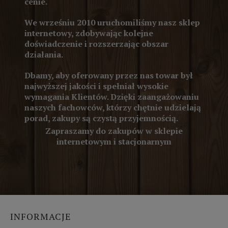
cenie.
We wrześniu 2010 uruchomiliśmy nasz sklep
internetowy, zdobywając kolejne
doświadczenie i rozszerzając obszar
działania.
Dbamy, aby oferowany przez nas towar był
najwyższej jakości i spełniał wysokie
wymagania Klientów. Dzięki zaangażowaniu
naszych fachowców, którzy chętnie udzielają
porad, zakupy są czystą przyjemnością.
Zapraszamy do zakupów w sklepie
internetowym i stacjonarnym
INFORMACJE