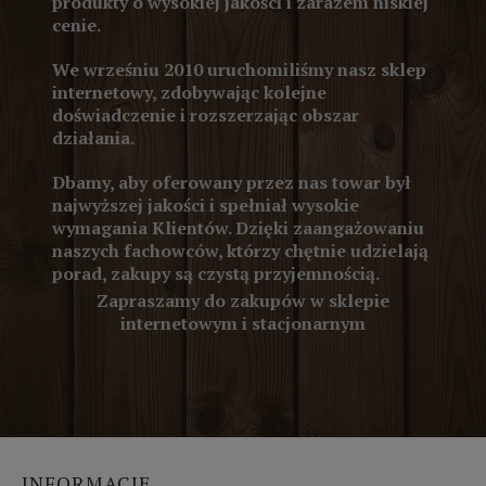
produkty o wysokiej jakości i zarazem niskiej
cenie.
We wrześniu 2010 uruchomiliśmy nasz sklep
internetowy, zdobywając kolejne
doświadczenie i rozszerzając obszar
działania.
Dbamy, aby oferowany przez nas towar był
najwyższej jakości i spełniał wysokie
wymagania Klientów. Dzięki zaangażowaniu
naszych fachowców, którzy chętnie udzielają
porad, zakupy są czystą przyjemnością.
Zapraszamy do zakupów w sklepie
internetowym i stacjonarnym
INFORMACJE