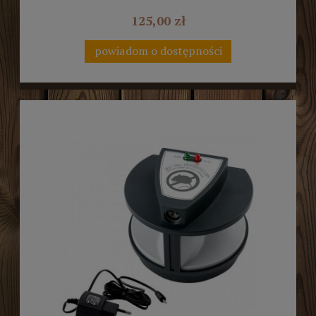
125,00 zł
powiadom o dostępności