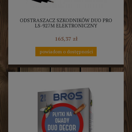
ODSTRASZACZ SZKODNIKÓW DUO PRO
LS-927M ELEKTRONICZNY
165,37 zł
powiadom o dostępności