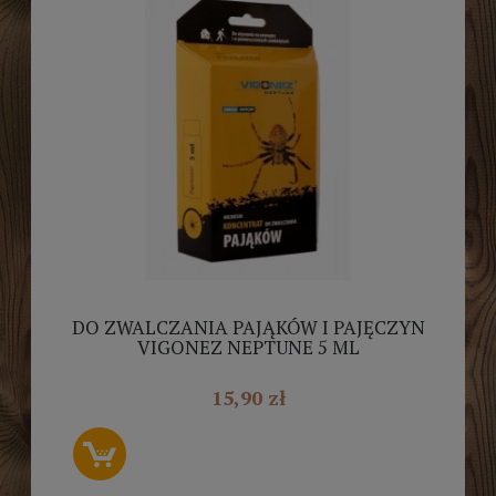
DO ZWALCZANIA PAJĄKÓW I PAJĘCZYN
VIGONEZ NEPTUNE 5 ML
15,90 zł