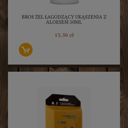
BROS ŻEL ŁAGODZĄCY UKĄSZENIA Z
ALOESEM 50ML
13,50 zł