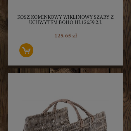
KOSZ KOMINKOWY WIKLINOWY SZARY Z
UCHWYTEM BOHO HL12659.2.L
125,65 zł