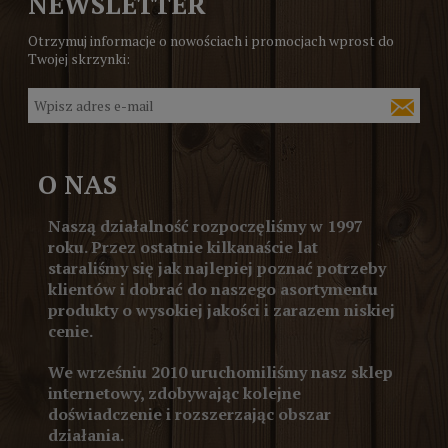
NEWSLETTER
Otrzymuj informacje o nowościach i promocjach wprost do
Twojej skrzynki:
O NAS
Naszą działalność rozpoczęliśmy w 1997
roku. Przez ostatnie kilkanaście lat
staraliśmy się jak najlepiej poznać potrzeby
klientów i dobrać do naszego asortymentu
produkty o wysokiej jakości i zarazem niskiej
cenie.
We wrześniu 2010 uruchomiliśmy nasz sklep
internetowy, zdobywając kolejne
doświadczenie i rozszerzając obszar
działania.