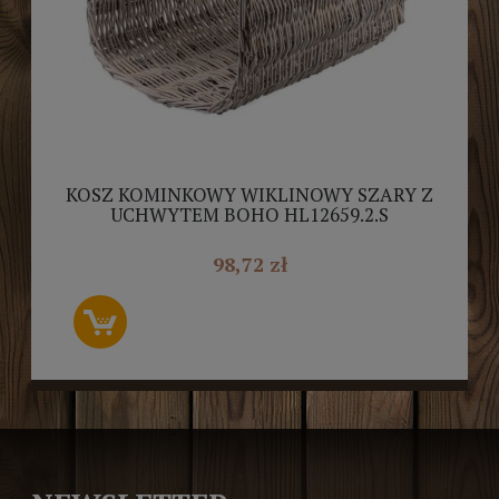
KOSZ KOMINKOWY WIKLINOWY SZARY Z
UCHWYTEM BOHO HL12659.2.S
98,72 zł