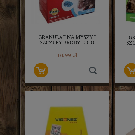
GRANULAT NA MYSZY I
GR
SZCZURY BRODY 150 G
SZ
HUNTER
10,99 zł