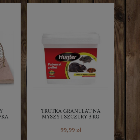
Y
TRUTKA GRANULAT NA
PKA
MYSZY I SZCZURY 3 KG
PATENRAT PELLE HUNTER
99,99 zł