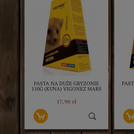
PASTA NA DUŻE GRYZONIE
PAST
150G (KUNA) VIGONEZ MARS
25
17,90 zł