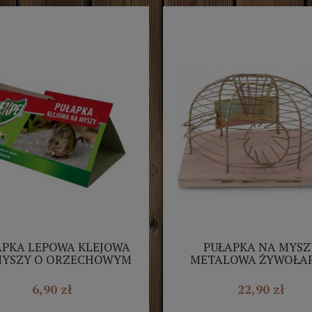
APKA LEPOWA KLEJOWA
PUŁAPKA NA MYSZ
MYSZY O ORZECHOWYM
METALOWA ŻYWOŁA
ZAPACHU EXPEL
14CM
6,90 zł
22,90 zł