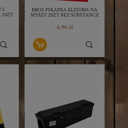
 I
BROS PUŁAPKA KLEJOWA NA
 1SZT
MYSZY 2SZT BEZ SUBSTANCJI
BIOBÓJCZYCH
6,90 zł