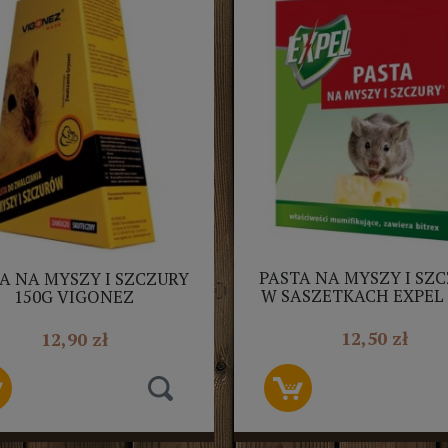
PASTA NA MYSZY I SZ
A NA MYSZY I SZCZURY
W SASZETKACH EXPEL 
150G VIGONEZ
12,50 zł
12,90 zł