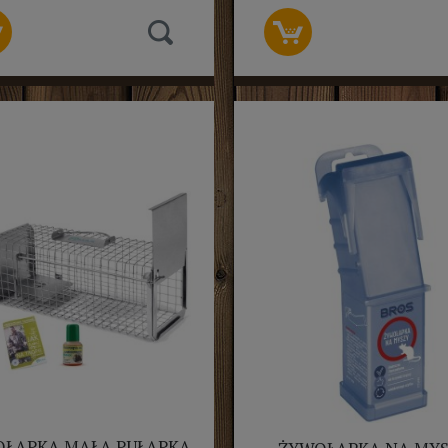
ŁAPKA MAŁA PUŁAPKA