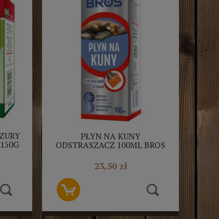
CZURY
PŁYN NA KUNY
150G
ODSTRASZACZ 100ML BROS
23,50 zł