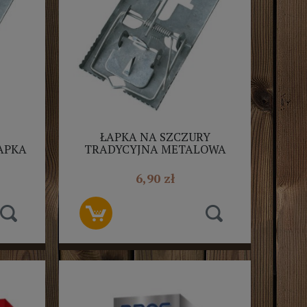
ŁAPKA NA SZCZURY
APKA
TRADYCYJNA METALOWA
BROS
6,90 zł