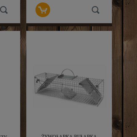
ŻYWOŁAPKA PUŁAPKA