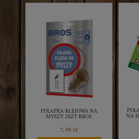
PUŁ
PUŁAPKA KLEJOWA NA
NA 
MYSZY 2SZT BROS
7,50 zł