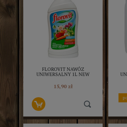
FLOROVIT NAWÓZ
UNIWERSALNY 1L NEW
UN
15,90 zł
po