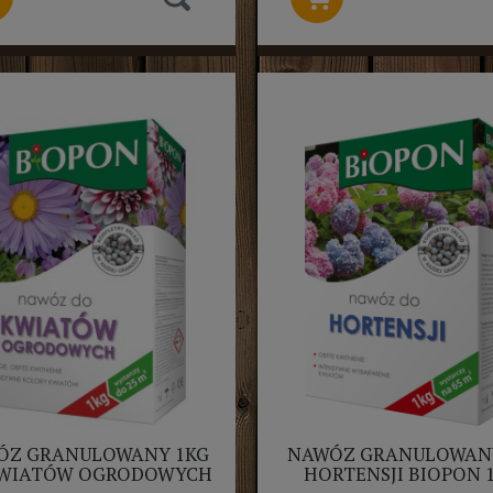
ÓZ GRANULOWANY 1KG
NAWÓZ GRANULOWAN
KWIATÓW OGRODOWYCH
HORTENSJI BIOPON 