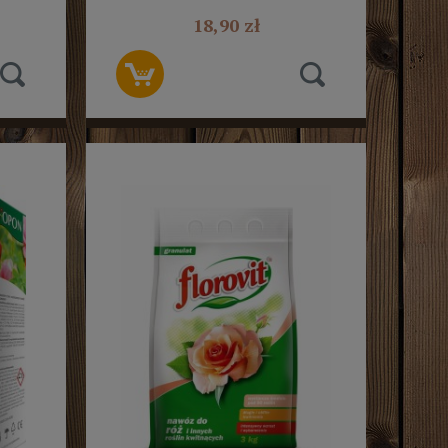
18,90 zł