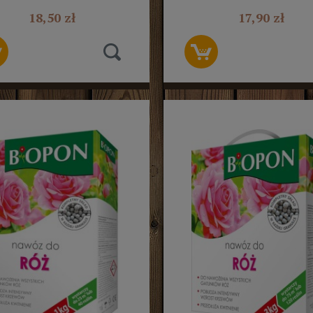
BIOPON
18,50 zł
17,90 zł