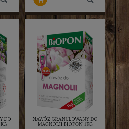
Y DO
NAWÓZ GRANULOWANY DO
1KG
MAGNOLII BIOPON 1KG