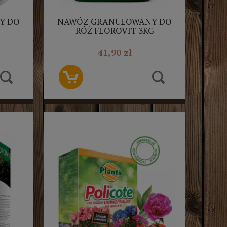
Y DO
NAWÓZ GRANULOWANY DO
RÓŻ FLOROVIT 3KG
41,90 zł