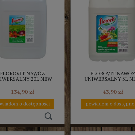
FLOROVIT NAWÓZ
FLOROVIT NAWÓ
IWERSALNY 20L NEW
UNIWERSALNY 5L N
134,90 zł
43,90 zł
wiadom o dostępności
powiadom o dostępno