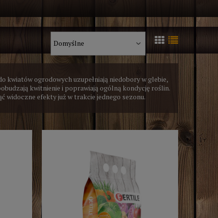
do kwiatów ogrodowych uzupełniają niedobory w glebie,
obudzają kwitnienie i poprawiają ogólną kondycję roślin.
 widoczne efekty już w trakcie jednego sezonu.