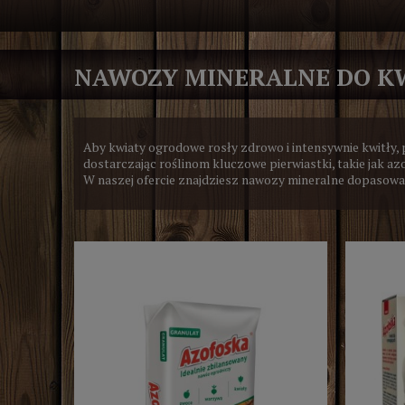
NAWOZY MINERALNE DO 
Aby kwiaty ogrodowe rosły zdrowo i intensywnie kwitły
dostarczając roślinom kluczowe pierwiastki, takie jak az
W naszej ofercie znajdziesz nawozy mineralne dopasowa