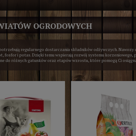
KWIATÓW OGRODOWYCH
, potrzebują regularnego dostarczania składników odżywczych. Nawozy 
ot, fosfor i potas. Dzięki temu wspierają rozwój systemu korzeniowego, p
ne do różnych gatunków oraz etapów wzrostu, które pomogą Ci osiągnąć