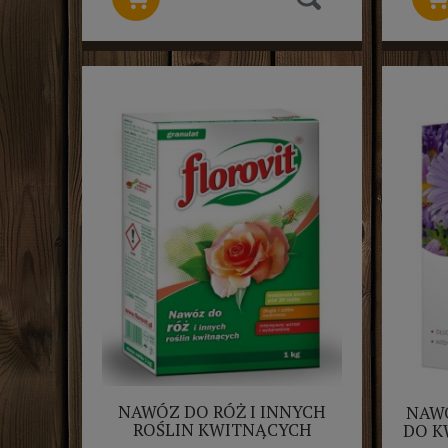
NAWÓZ DO RÓŻ I INNYCH
NAW
ROŚLIN KWITNĄCYCH
DO 
FLOROVIT 1KG