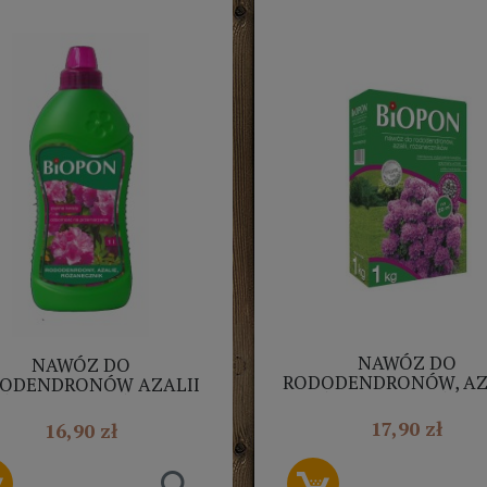
NAWÓZ DO
NAWÓZ DO
RODODENDRONÓW, AZA
ODENDRONÓW AZALII
RÓŻANECZNIKÓW 1
ÓŻANECZNIKÓW 1L
17,90 zł
16,90 zł