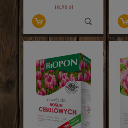
18,90 zł