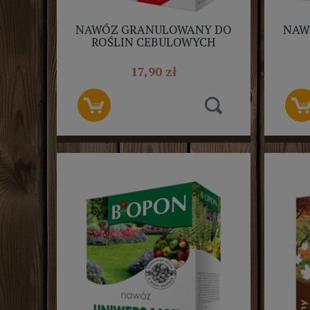
NAWÓZ GRANULOWANY DO
NAW
ROŚLIN CEBULOWYCH
BIOPON 1KG
17,90 zł