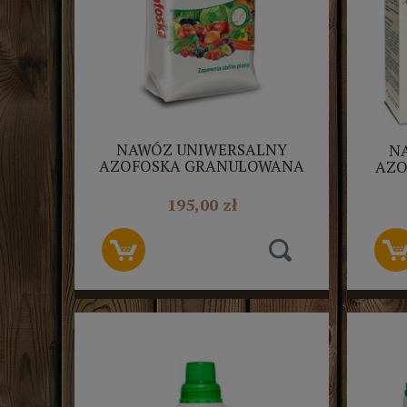
NAWÓZ UNIWERSALNY
N
AZOFOSKA GRANULOWANA
AZO
20KG
195,00 zł