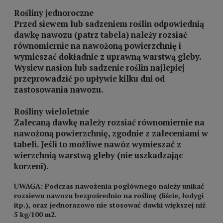
Rośliny jednoroczne
Przed siewem lub sadzeniem roślin odpowiednią
dawkę nawozu (patrz tabela) należy rozsiać
równomiernie na nawożoną powierzchnię i
wymieszać dokładnie z uprawną warstwą gleby.
Wysiew nasion lub sadzenie roślin najlepiej
przeprowadzić po upływie kilku dni od
zastosowania nawozu.
Rośliny wieloletnie
Zalecaną dawkę należy rozsiać równomiernie na
nawożoną powierzchnię, zgodnie z zaleceniami w
tabeli. Jeśli to możliwe nawóz wymieszać z
wierzchnią warstwą gleby (nie uszkadzając
korzeni).
UWAGA: Podczas nawożenia pogłównego należy unikać
rozsiewu nawozu bezpośrednio na roślinę (liście, łodygi
itp.), oraz jednorazowo nie stosować dawki większej niż
5 kg/100 m2.