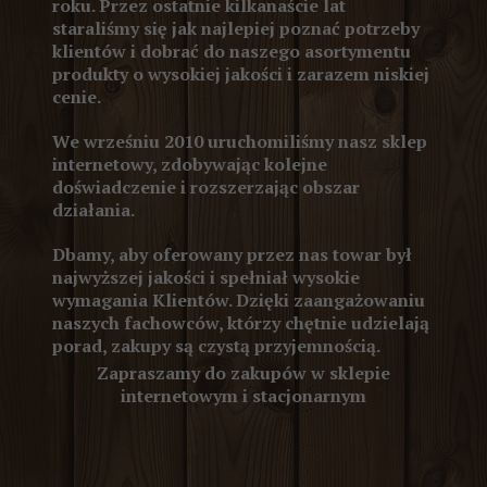
roku. Przez ostatnie kilkanaście lat
staraliśmy się jak najlepiej poznać potrzeby
klientów i dobrać do naszego asortymentu
produkty o wysokiej jakości i zarazem niskiej
cenie.
We wrześniu 2010 uruchomiliśmy nasz sklep
internetowy, zdobywając kolejne
doświadczenie i rozszerzając obszar
działania.
Dbamy, aby oferowany przez nas towar był
najwyższej jakości i spełniał wysokie
wymagania Klientów. Dzięki zaangażowaniu
naszych fachowców, którzy chętnie udzielają
porad, zakupy są czystą przyjemnością.
Zapraszamy do zakupów w sklepie
internetowym i stacjonarnym