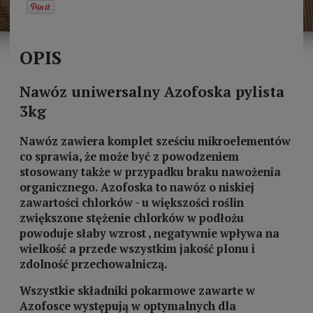
OPIS
Nawóz uniwersalny Azofoska pylista
3kg
Nawóz zawiera komplet sześciu mikroelementów
co sprawia, że może być z powodzeniem
stosowany także w przypadku braku nawożenia
organicznego. Azofoska to nawóz o niskiej
zawartości chlorków - u większości roślin
zwiększone stężenie chlorków w podłożu
powoduje słaby wzrost , negatywnie wpływa na
wielkość a przede wszystkim jakość plonu i
zdolność przechowalniczą.
Wszystkie składniki pokarmowe zawarte w
Azofosce występują w optymalnych dla