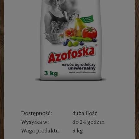
Dostępność:
duża ilość
Wysyłka w:
do 24 godzin
Waga produktu:
3 kg