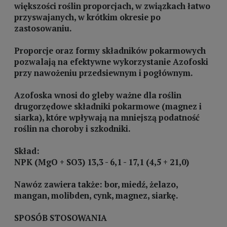
większości roślin proporcjach, w związkach łatwo
przyswajanych, w krótkim okresie po
zastosowaniu.
Proporcje oraz formy składników pokarmowych
pozwalają na efektywne wykorzystanie Azofoski
przy nawożeniu przedsiewnym i pogłównym.
Azofoska wnosi do gleby ważne dla roślin
drugorzędowe składniki pokarmowe (magnez i
siarka), które wpływają na mniejszą podatność
roślin na choroby i szkodniki.
Skład:
NPK (MgO + SO3) 13,3 - 6,1 - 17,1 (4,5 + 21,0)
Nawóz zawiera także: bor, miedź, żelazo,
mangan, molibden, cynk, magnez, siarkę.
SPOSÓB STOSOWANIA