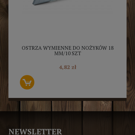
OSTRZA WYMIENNE DO NOŻYKÓW 18
MM/10 SZT
4,82 zł
NEWSLETTER