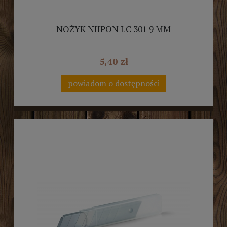
NOŻYK NIIPON LC 301 9 MM
5,40 zł
powiadom o dostępności