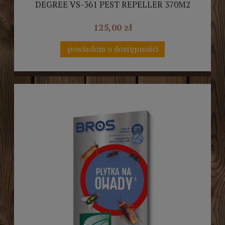
DEGREE VS-361 PEST REPELLER 370M2
125,00 zł
powiadom o dostępności