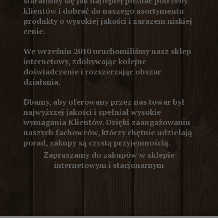
staraliśmy się jak najlepiej poznać potrzeby
klientów i dobrać do naszego asortymentu
produkty o wysokiej jakości i zarazem niskiej
cenie.
We wrześniu 2010 uruchomiliśmy nasz sklep
internetowy, zdobywając kolejne
doświadczenie i rozszerzając obszar
działania.
Dbamy, aby oferowany przez nas towar był
najwyższej jakości i spełniał wysokie
wymagania Klientów. Dzięki zaangażowaniu
naszych fachowców, którzy chętnie udzielają
porad, zakupy są czystą przyjemnością.
Zapraszamy do zakupów w sklepie
internetowym i stacjonarnym