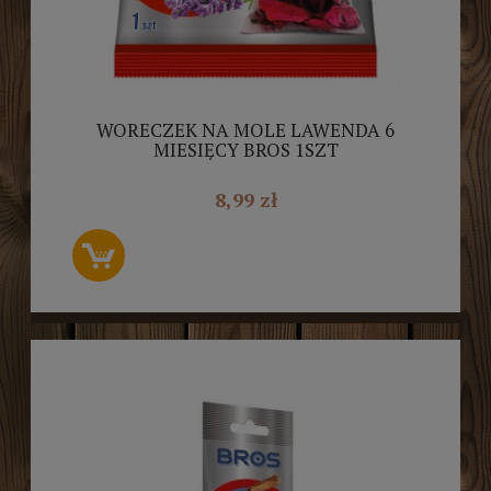
WORECZEK NA MOLE LAWENDA 6
MIESIĘCY BROS 1SZT
8,99 zł