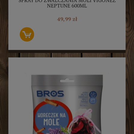
SPRAY DO ZWALCZANIA MOLI VIGONEZ
NEPTUNE 600ML
49,99 zł