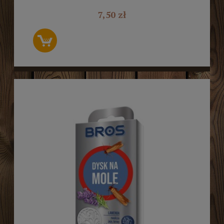
7,50 zł