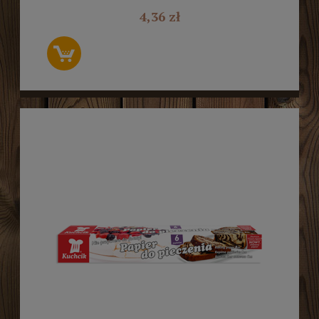
4,36 zł