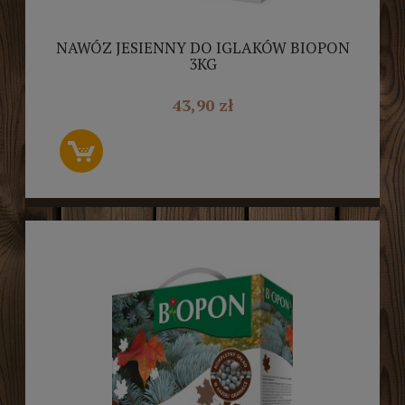
NAWÓZ JESIENNY DO IGLAKÓW BIOPON
3KG
43,90 zł