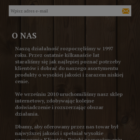
O NAS
Naszą działalność rozpoczęliśmy w 1997
roku. Przez ostatnie kilkanaście lat
staraliśmy się jak najlepiej poznać potrzeby
klientów i dobrać do naszego asortymentu
produkty o wysokiej jakości i zarazem niskiej
cenie.
We wrześniu 2010 uruchomiliśmy nasz sklep
internetowy, zdobywając kolejne
doświadczenie i rozszerzając obszar
działania.
Dbamy, aby oferowany przez nas towar był
najwyższej jakości i spełniał wysokie
wymagania Klientów. Dzięki zaangażowaniu