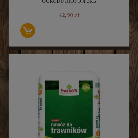
OGRODU BIOPON 3KG
42,90 zł