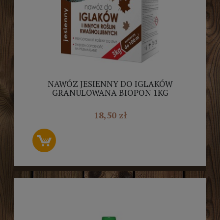
NAWÓZ JESIENNY DO IGLAKÓW
GRANULOWANA BIOPON 1KG
18,50 zł