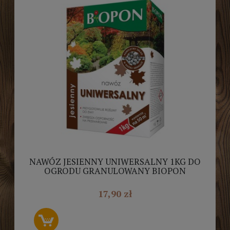
NAWÓZ JESIENNY UNIWERSALNY 1KG DO
OGRODU GRANULOWANY BIOPON
17,90 zł