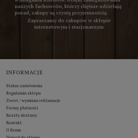
naszych fachowców, którzy chętnie udzielają
porad, zakupy są czystą przyjemnością.
Zapraszamy do zakupów w sklepie
internetowym i stacjonarnym
INFORMACJE
Status zamówienia
Regulamin sklepu
Zwrot / wymiana reklamacje
Formy płatności
Koszty dostawy
Kontakt
O firmie
Dojazd do sklepu