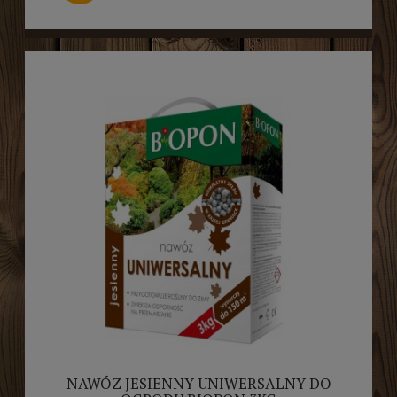
NAWÓZ JESIENNY UNIWERSALNY DO