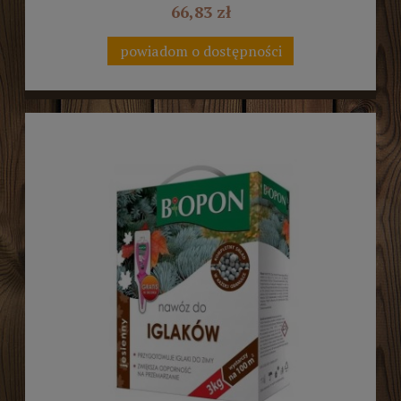
66,83 zł
powiadom o dostępności