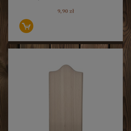
9,90 zł