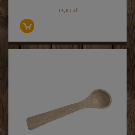
13,01 zł