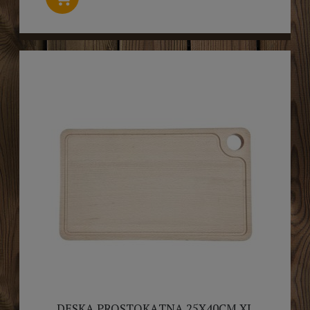
DESKA PROSTOKĄTNA 25X40CM XL