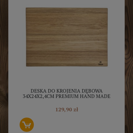
DESKA DO KROJENIA DĘBOWA
34X24X2,4CM PREMIUM HAND MADE
YIRMWOOD
129,90 zł