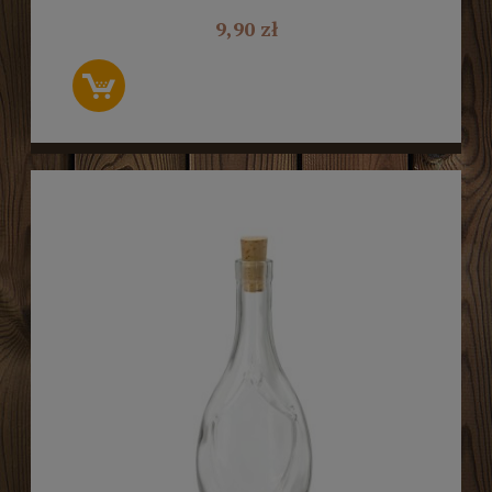
9,90 zł