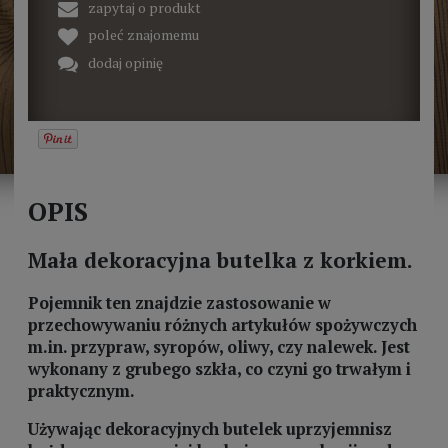
zapytaj o produkt
poleć znajomemu
dodaj opinię
OPIS
Mała dekoracyjna butelka z korkiem.
Pojemnik ten znajdzie zastosowanie w
przechowywaniu różnych artykułów spożywczych
m.in. przypraw, syropów, oliwy, czy nalewek. Jest
wykonany z grubego szkła, co czyni go trwałym i
praktycznym.
Używając dekoracyjnych butelek uprzyjemnisz