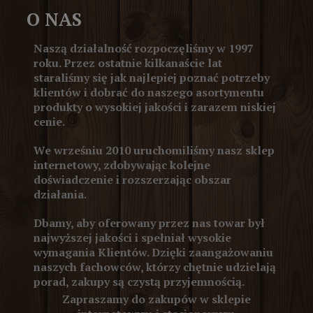
O NAS
Naszą działalność rozpoczęliśmy w 1997
roku. Przez ostatnie kilkanaście lat
staraliśmy się jak najlepiej poznać potrzeby
klientów i dobrać do naszego asortymentu
produkty o wysokiej jakości i zarazem niskiej
cenie.
We wrześniu 2010 uruchomiliśmy nasz sklep
internetowy, zdobywając kolejne
doświadczenie i rozszerzając obszar
działania.
Dbamy, aby oferowany przez nas towar był
najwyższej jakości i spełniał wysokie
wymagania Klientów. Dzięki zaangażowaniu
naszych fachowców, którzy chętnie udzielają
porad, zakupy są czystą przyjemnością.
Zapraszamy do zakupów w sklepie