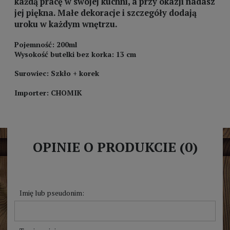
każdą pracę w swojej kuchni, a przy okazji nadasz
jej piękna. Małe dekoracje i szczegóły dodają
uroku w każdym wnętrzu.
Pojemność: 200ml
Wysokość butelki bez korka: 13 cm
Surowiec: Szkło + korek
Importer: CHOMIK
OPINIE O PRODUKCIE (0)
Imię lub pseudonim: