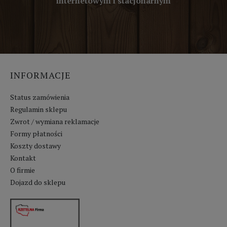
internetowym i stacjonarnym
INFORMACJE
Status zamówienia
Regulamin sklepu
Zwrot / wymiana reklamacje
Formy płatności
Koszty dostawy
Kontakt
O firmie
Dojazd do sklepu