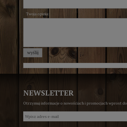
Twoja opinia:
wyślij
NEWSLETTER
Otrzymuj informacje o nowościach i promocjach wprost do