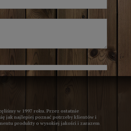
ęliśmy w 1997 roku. Przez ostatnie
się jak najlepiej poznać potrzeby klientów i
entu produkty o wysokiej jakości i zarazem