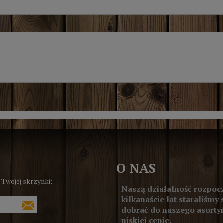
O NAS
 Twojej skrzynki:
Naszą działalność rozpocz
kilkanaście lat staraliśmy 
dobrać do naszego asortym
niskiej cenie.