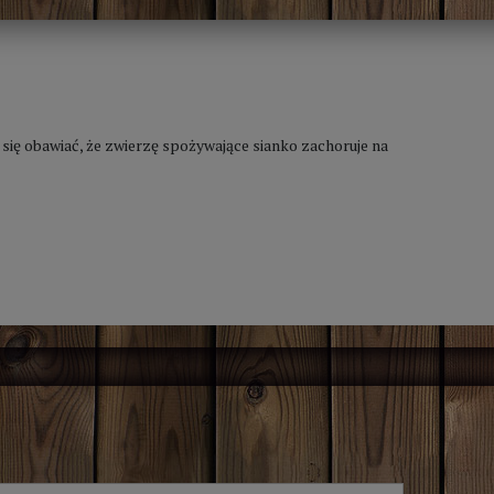
się obawiać, że zwierzę spożywające sianko zachoruje na