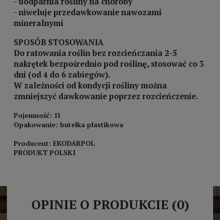
- uodparnia rośliny na choroby
- niweluje przedawkowanie nawozami
mineralnymi
SPOSÓB STOSOWANIA
Do ratowania roślin bez rozcieńczania 2-5
nakrętek bezpośrednio pod roślinę, stosować co 3
dni (od 4 do 6 zabiegów).
W zależności od kondycji rośliny można
zmniejszyć dawkowanie poprzez rozcieńczenie.
Pojemność: 1l
Opakowanie: butelka plastikowa
Producent: EKODARPOL
PRODUKT POLSKI
OPINIE O PRODUKCIE (0)