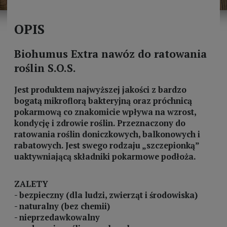
OPIS
Biohumus Extra nawóz do ratowania
roślin S.O.S.
Jest produktem najwyższej jakości z bardzo
bogatą mikroflorą bakteryjną oraz próchnicą
pokarmową co znakomicie wpływa na wzrost,
kondycję i zdrowie roślin. Przeznaczony do
ratowania roślin doniczkowych, balkonowych i
rabatowych. Jest swego rodzaju „szczepionką”
uaktywniającą składniki pokarmowe podłoża.
ZALETY
- bezpieczny (dla ludzi, zwierząt i środowiska)
- naturalny (bez chemii)
- nieprzedawkowalny