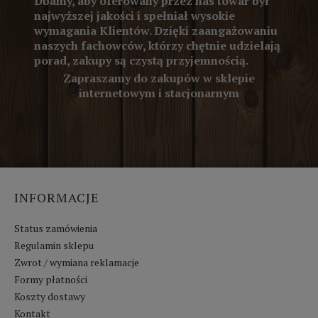
Dbamy, aby oferowany przez nas towar był
najwyższej jakości i spełniał wysokie
wymagania Klientów. Dzięki zaangażowaniu
naszych fachowców, którzy chętnie udzielają
porad, zakupy są czystą przyjemnością.
Zapraszamy do zakupów w sklepie
internetowym i stacjonarnym
INFORMACJE
Status zamówienia
Regulamin sklepu
Zwrot / wymiana reklamacje
Formy płatności
Koszty dostawy
Kontakt