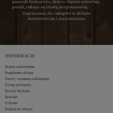
naszych fachowców, którzy chętnie udzielają
porad, zakupy są czystą przyjemnością.
Zapraszamy do zakupów w sklepie
internetowym i stacjonarnym
INFORMACJE
Status zamówienia
Regulamin sklepu
Zwrot / wymiana reklamacje
Formy płatności
Koszty dostawy
Kontakt
O firmie
Dojazd do sklepu