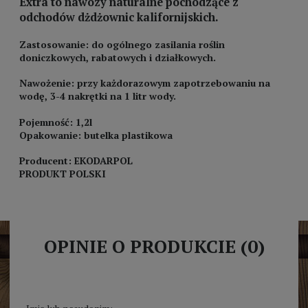
Extra to nawozy naturalne pochodzące z
odchodów dżdżownic kalifornijskich.
Zastosowanie: do ogólnego zasilania roślin
doniczkowych, rabatowych i działkowych.
Nawożenie: przy każdorazowym zapotrzebowaniu na
wodę, 3-4 nakrętki na 1 litr wody.
Pojemność: 1,2l
Opakowanie: butelka plastikowa
Producent: EKODARPOL
PRODUKT POLSKI
OPINIE O PRODUKCIE (0)