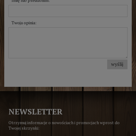
Imię lub pseudonim:
Twoja opinia:
wyślij
NEWSLETTER
Otrzymuj informacje o nowościach i promocjach wprost do
Twojej skrzynki: