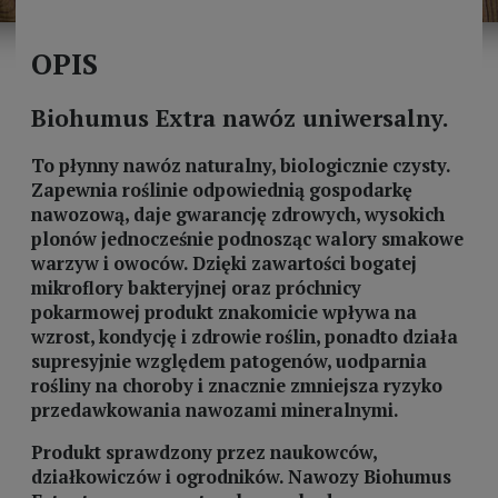
OPIS
Biohumus Extra nawóz uniwersalny.
To płynny nawóz naturalny, biologicznie czysty.
Zapewnia roślinie odpowiednią gospodarkę
nawozową, daje gwarancję zdrowych, wysokich
plonów jednocześnie podnosząc walory smakowe
warzyw i owoców. Dzięki zawartości bogatej
mikroflory bakteryjnej oraz próchnicy
pokarmowej produkt znakomicie wpływa na
wzrost, kondycję i zdrowie roślin, ponadto działa
supresyjnie względem patogenów, uodparnia
rośliny na choroby i znacznie zmniejsza ryzyko
przedawkowania nawozami mineralnymi.
Produkt sprawdzony przez naukowców,
działkowiczów i ogrodników. Nawozy Biohumus