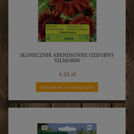
SŁONECZNIK ABENDSONNE OZDOBNY
VILMORIN
4,22 zł
powiadom o dostępności