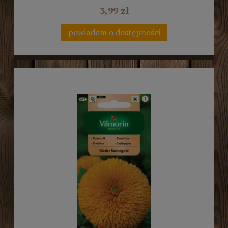
3,99 zł
powiadom o dostępności