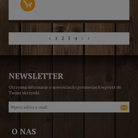
1
2
3
4
5
NEWSLETTER
Otrzymuj informacje o nowościach i promocjach wprost do
Twojej skrzynki:
O NAS