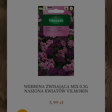
WERBENA ZWISAJĄCA MIX 0.3G
NASIONA KWIATÓW VILMORIN
5,99 zł