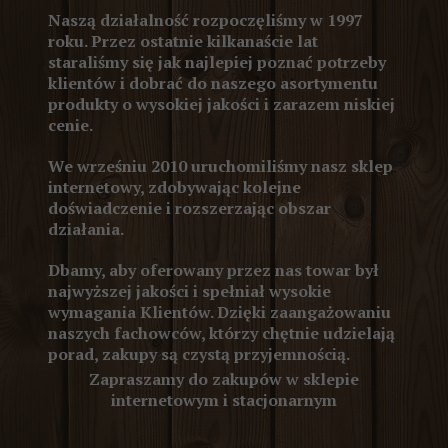
Naszą działalność rozpoczęliśmy w 1997
roku. Przez ostatnie kilkanaście lat
staraliśmy się jak najlepiej poznać potrzeby
klientów i dobrać do naszego asortymentu
produkty o wysokiej jakości i zarazem niskiej
cenie.
We wrześniu 2010 uruchomiliśmy nasz sklep
internetowy, zdobywając kolejne
doświadczenie i rozszerzając obszar
działania.
Dbamy, aby oferowany przez nas towar był
najwyższej jakości i spełniał wysokie
wymagania Klientów. Dzięki zaangażowaniu
naszych fachowców, którzy chętnie udzielają
porad, zakupy są czystą przyjemnością.
Zapraszamy do zakupów w sklepie
internetowym i stacjonarnym