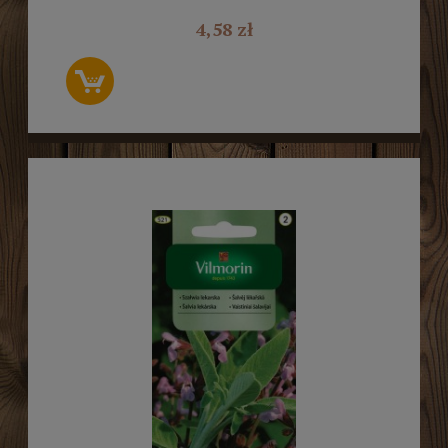
4,58 zł