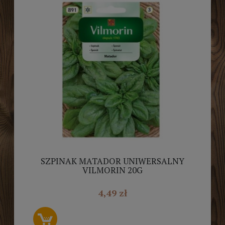
SZPINAK MATADOR UNIWERSALNY
VILMORIN 20G
4,49 zł