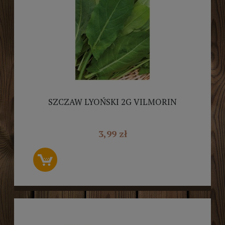
SZCZAW LYOŃSKI 2G VILMORIN
3,99 zł