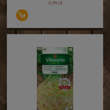
3,99 zł