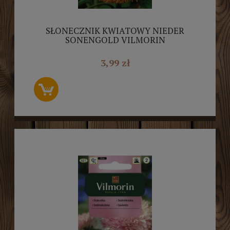
SŁONECZNIK KWIATOWY NIEDER
SONENGOLD VILMORIN
3,99 zł