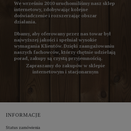
We wrześniu 2010 uruchomiliśmy nasz sklep
internetowy, zdobywając kolejne
doświadczenie i rozszerzając obszar
działania.
Dbamy, aby oferowany przez nas towar był
najwyższej jakości i spełniał wysokie
wymagania Klientów. Dzięki zaangażowaniu
naszych fachowców, którzy chętnie udzielają
porad, zakupy są czystą przyjemnością.
Zapraszamy do zakupów w sklepie
internetowym i stacjonarnym
INFORMACJE
Status zamówienia