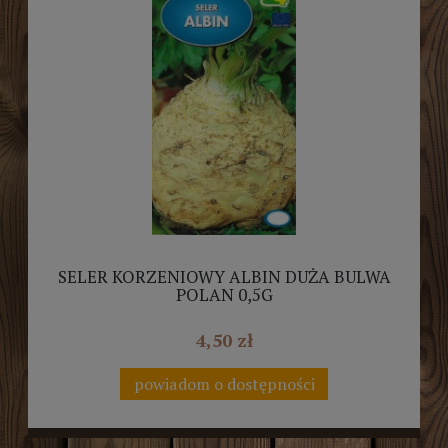
SELER KORZENIOWY ALBIN DUŻA BULWA
POLAN 0,5G
4,50 zł
powiadom o dostępności