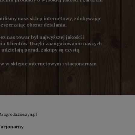
iliśmy nasz sklep internetowy, zdobywając
ozszerzając obszar działania.
z nas towar był najwyższej jakości i
ia Klientów. Dzięki zaangażowaniu naszych
 udzielają porad, zakupy są czystą
 w sklepie internetowym i stacjonarnym
zagroda.cieszyn.pl
tacjonarny