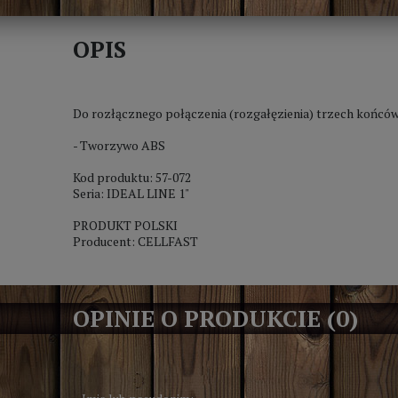
OPIS
Do rozłącznego połączenia (rozgałęzienia) trzech końc
- Tworzywo ABS
Kod produktu: 57-072
Seria: IDEAL LINE 1"
PRODUKT POLSKI
Producent: CELLFAST
OPINIE O PRODUKCIE (0)