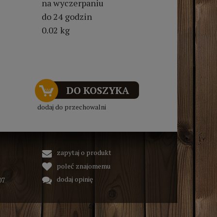
na wyczerpaniu
do 24 godzin
0.02 kg
DO KOSZYKA
dodaj do przechowalni
zapytaj o produkt
poleć znajomemu
dodaj opinię
07