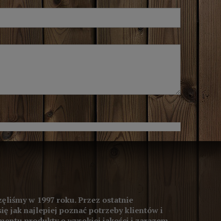
ęliśmy w 1997 roku. Przez ostatnie
się jak najlepiej poznać potrzeby klientów i
entu produkty o wysokiej jakości i zarazem