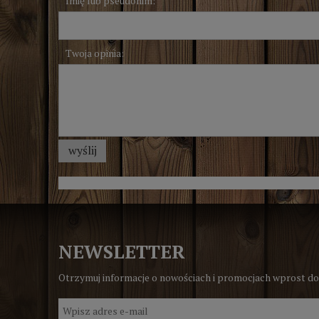
Imię lub pseudonim:
Twoja opinia:
wyślij
NEWSLETTER
Otrzymuj informacje o nowościach i promocjach wprost do