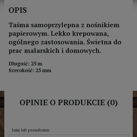
OPIS
Taśma samoprzylepna z nośnikiem
papierowym. Lekko krepowana,
ogólnego zastosowania. Świetna do
prac malarskich i domowych.
Długość: 25 m
Szerokość: 25 mm
OPINIE O PRODUKCIE (0)
Imię lub pseudonim: