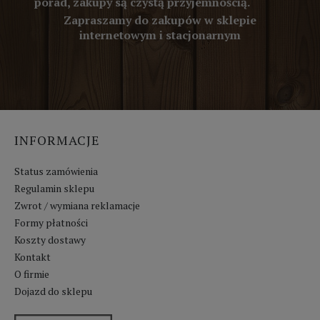
porad, zakupy są czystą przyjemnością.
Zapraszamy do zakupów w sklepie
internetowym i stacjonarnym
INFORMACJE
Status zamówienia
Regulamin sklepu
Zwrot / wymiana reklamacje
Formy płatności
Koszty dostawy
Kontakt
O firmie
Dojazd do sklepu