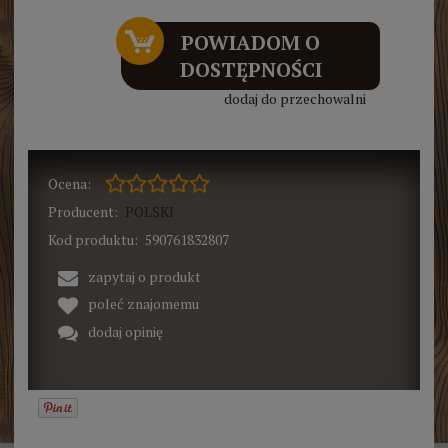
POWIADOM O
DOSTĘPNOŚCI
dodaj do przechowalni
Ocena:
Producent:
POLSKI
Kod produktu:
590761832807
zapytaj o produkt
poleć znajomemu
dodaj opinię