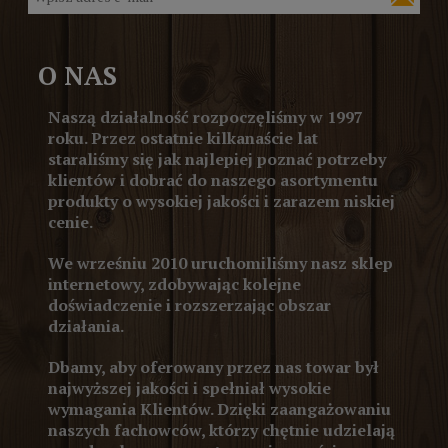
O NAS
Naszą działalność rozpoczęliśmy w 1997
roku. Przez ostatnie kilkanaście lat
staraliśmy się jak najlepiej poznać potrzeby
klientów i dobrać do naszego asortymentu
produkty o wysokiej jakości i zarazem niskiej
cenie.
We wrześniu 2010 uruchomiliśmy nasz sklep
internetowy, zdobywając kolejne
doświadczenie i rozszerzając obszar
działania.
Dbamy, aby oferowany przez nas towar był
najwyższej jakości i spełniał wysokie
wymagania Klientów. Dzięki zaangażowaniu
naszych fachowców, którzy chętnie udzielają