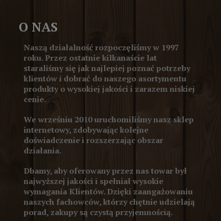
O NAS
Naszą działalność rozpoczęliśmy w 1997
roku. Przez ostatnie kilkanaście lat
staraliśmy się jak najlepiej poznać potrzeby
klientów i dobrać do naszego asortymentu
produkty o wysokiej jakości i zarazem niskiej
cenie.
We wrześniu 2010 uruchomiliśmy nasz sklep
internetowy, zdobywając kolejne
doświadczenie i rozszerzając obszar
działania.
Dbamy, aby oferowany przez nas towar był
najwyższej jakości i spełniał wysokie
wymagania Klientów. Dzięki zaangażowaniu
naszych fachowców, którzy chętnie udzielają
porad, zakupy są czystą przyjemnością.