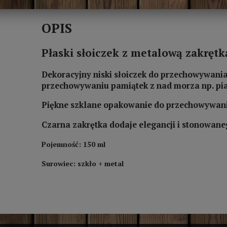
OPIS
Płaski słoiczek z metalową zakręt
Dekoracyjny niski słoiczek do przechowywania
przechowywaniu pamiątek z nad morza np. pi
Piękne szklane opakowanie do przechowywani
Czarna zakrętka dodaje elegancji i stonowaneg
Pojemność: 150 ml
Surowiec: szkło + metal