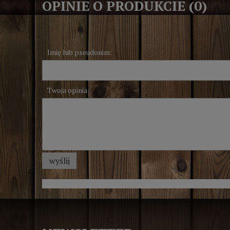
OPINIE O PRODUKCIE (0)
Imię lub pseudonim:
Twoja opinia:
wyślij