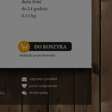
duża ilość
do 24 godzin
0.15 kg
DO KOSZYKA
dodaj do przechowalni
zapytaj o produkt
poleć znajomemu
dodaj opinię
363