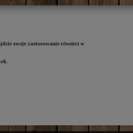
ajdzie swoje zastosowanie również w
zek.