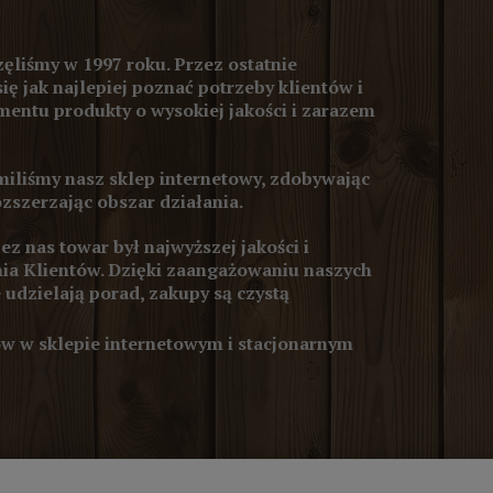
ęliśmy w 1997 roku. Przez ostatnie
się jak najlepiej poznać potrzeby klientów i
entu produkty o wysokiej jakości i zarazem
iliśmy nasz sklep internetowy, zdobywając
ozszerzając obszar działania.
z nas towar był najwyższej jakości i
ia Klientów. Dzięki zaangażowaniu naszych
 udzielają porad, zakupy są czystą
 w sklepie internetowym i stacjonarnym