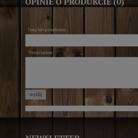
OPINIE O PRODUKCIE (0)
Imię lub pseudonim:
Twoja opinia:
wyślij
NEWSLETTER