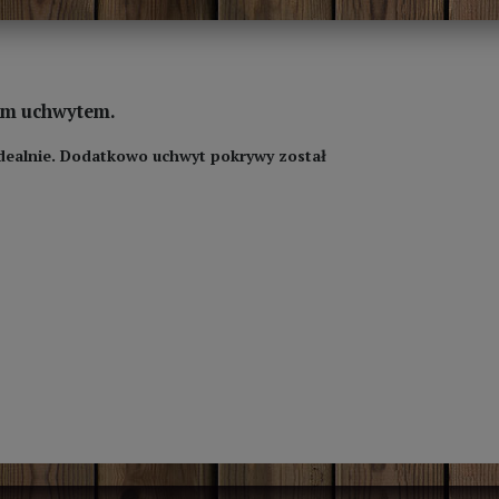
ym uchwytem.
idealnie. Dodatkowo uchwyt pokrywy został