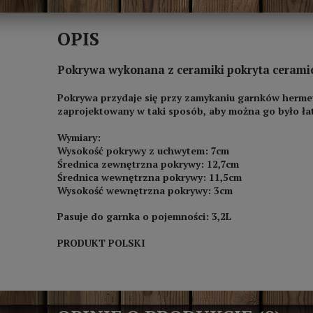
OPIS
Pokrywa wykonana z ceramiki pokryta ceram
Pokrywa przydaje się przy zamykaniu garnków hermet
zaprojektowany w taki sposób, aby można go było ła
Wymiary:
Wysokość pokrywy z uchwytem: 7cm
Średnica zewnętrzna pokrywy: 12,7cm
Średnica wewnętrzna pokrywy: 11,5cm
Wysokość wewnętrzna pokrywy: 3cm
Pasuje do garnka o pojemności: 3,2L
PRODUKT POLSKI