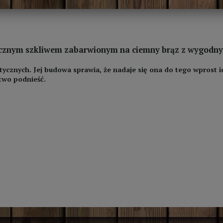
icznym szkliwem zabarwionym na ciemny brąz z wygodn
ycznych. Jej budowa sprawia, że nadaje się ona do tego wprost 
two podnieść.