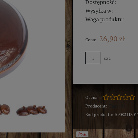
Dostępność:
Wysyłka w:
Waga produktu:
26,90 zł
Cena:
szt.
Ocena:
Producent:
Zagroda
Kod produktu:
5908211801