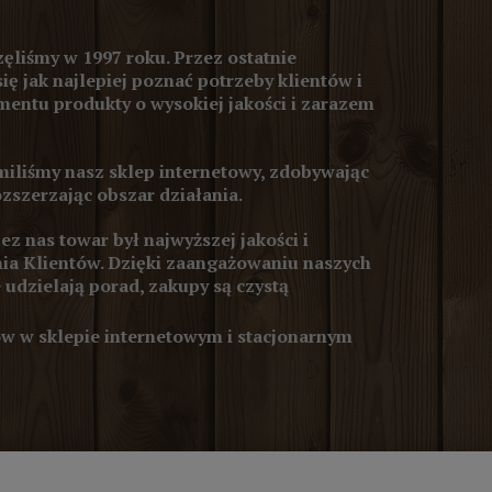
ęliśmy w 1997 roku. Przez ostatnie
się jak najlepiej poznać potrzeby klientów i
entu produkty o wysokiej jakości i zarazem
iliśmy nasz sklep internetowy, zdobywając
ozszerzając obszar działania.
z nas towar był najwyższej jakości i
ia Klientów. Dzięki zaangażowaniu naszych
 udzielają porad, zakupy są czystą
 w sklepie internetowym i stacjonarnym