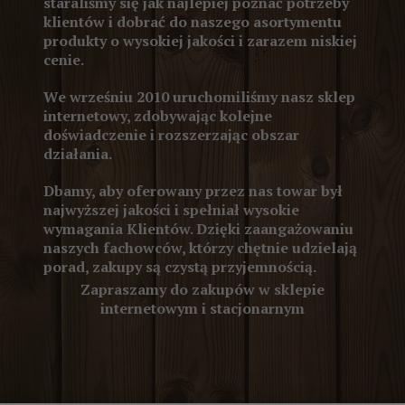
staraliśmy się jak najlepiej poznać potrzeby
klientów i dobrać do naszego asortymentu
produkty o wysokiej jakości i zarazem niskiej
cenie.
We wrześniu 2010 uruchomiliśmy nasz sklep
internetowy, zdobywając kolejne
doświadczenie i rozszerzając obszar
działania.
Dbamy, aby oferowany przez nas towar był
najwyższej jakości i spełniał wysokie
wymagania Klientów. Dzięki zaangażowaniu
naszych fachowców, którzy chętnie udzielają
porad, zakupy są czystą przyjemnością.
Zapraszamy do zakupów w sklepie
internetowym i stacjonarnym