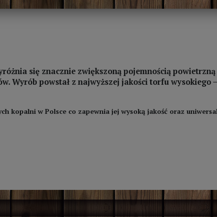
różnia się znacznie zwiększoną pojemnością powietrzną 
ów. Wyrób powstał z najwyższej jakości torfu wysokiego 
ch kopalni w Polsce co zapewnia jej wysoką jakość oraz uniwersa