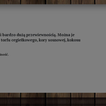
i bardzo dużą przewiewnością. Można je
– torfu cegiełkowego, kory sosnowej, kokosu
lność.