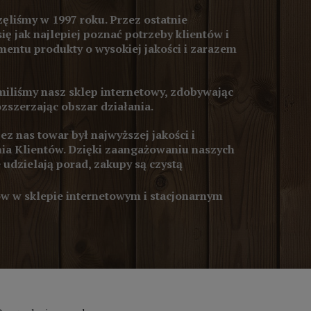
ęliśmy w 1997 roku. Przez ostatnie
się jak najlepiej poznać potrzeby klientów i
entu produkty o wysokiej jakości i zarazem
iliśmy nasz sklep internetowy, zdobywając
ozszerzając obszar działania.
z nas towar był najwyższej jakości i
ia Klientów. Dzięki zaangażowaniu naszych
 udzielają porad, zakupy są czystą
 w sklepie internetowym i stacjonarnym