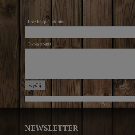
Imię lub pseudonim:
Twoja opinia:
wyślij
NEWSLETTER