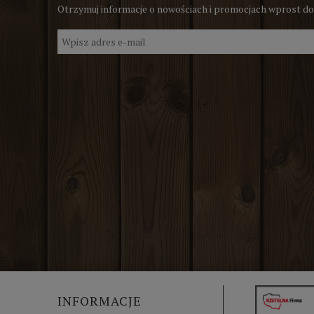
Otrzymuj informacje o nowościach i promocjach wprost do
INFORMACJE