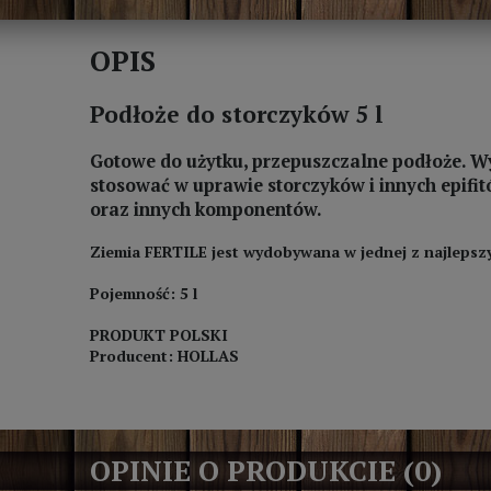
OPIS
Podłoże do storczyków 5 l
Gotowe do użytku, przepuszczalne podłoże. Wy
stosować w uprawie storczyków i innych epifit
oraz innych komponentów.
Ziemia FERTILE jest wydobywana w jednej z najlepszy
Pojemność: 5 l
PRODUKT POLSKI
Producent: HOLLAS
OPINIE O PRODUKCIE (0)