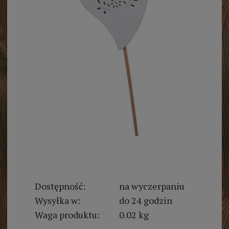
Dostępność:
na wyczerpaniu
Wysyłka w:
do 24 godzin
Waga produktu:
0.02 kg