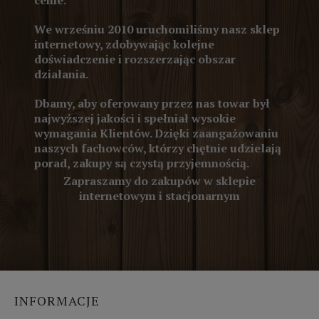
cenie.
We wrześniu 2010 uruchomiliśmy nasz sklep
internetowy, zdobywając kolejne
doświadczenie i rozszerzając obszar
działania.
Dbamy, aby oferowany przez nas towar był
najwyższej jakości i spełniał wysokie
wymagania Klientów. Dzięki zaangażowaniu
naszych fachowców, którzy chętnie udzielają
porad, zakupy są czystą przyjemnością.
Zapraszamy do zakupów w sklepie
internetowym i stacjonarnym
INFORMACJE